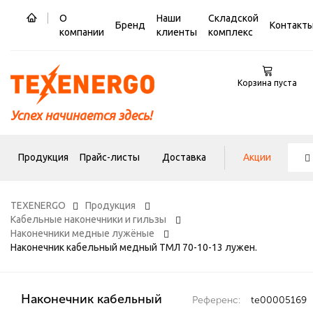
О
Наши
Складской
Бренд
Контакт
компании
клиенты
комплекс
Корзина пуста
Успех начинается здесь!
Продукция
Прайс-листы
Доставка
Акции
TEXENERGO
Продукция
Кабельные наконечники и гильзы
Наконечники медные лужёные
Наконечник кабельный медный ТМЛ 70-10-13 лужен.
Наконечник кабельный
Референс:
te00005169