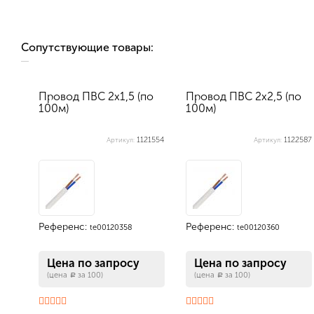
Сопутствующие товары:
Провод ПВС 2х1,5 (по
Провод ПВС 2х2,5 (по
100м)
100м)
1121554
1122587
Артикул:
Артикул:
Референс:
Референс:
te00120358
te00120360
Цена по запросу
Цена по запросу
(цена
за 100)
(цена
за 100)
a
a