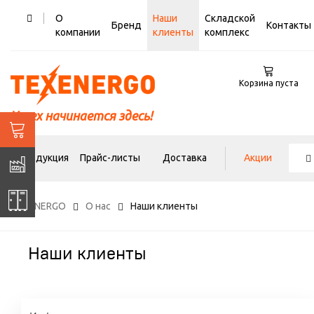
О
Наши
Складской
Бренд
Контакты
компании
клиенты
комплекс
Корзина пуста
Успех начинается здесь!
Продукция
Прайс-листы
Доставка
Акции
TEXENERGO
О нас
Наши клиенты
Наши клиенты