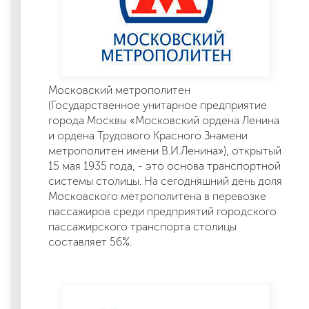
Московский метрополитен
(Государственное унитарное предприятие
города Москвы «Московский ордена Ленина
и ордена Трудового Красного Знамени
метрополитен имени В.И.Ленина»), открытый
15 мая 1935 года, - это основа транспортной
системы столицы. На сегодняшний день доля
Московского метрополитена в перевозке
пассажиров среди предприятий городского
пассажирского транспорта столицы
составляет 56%.