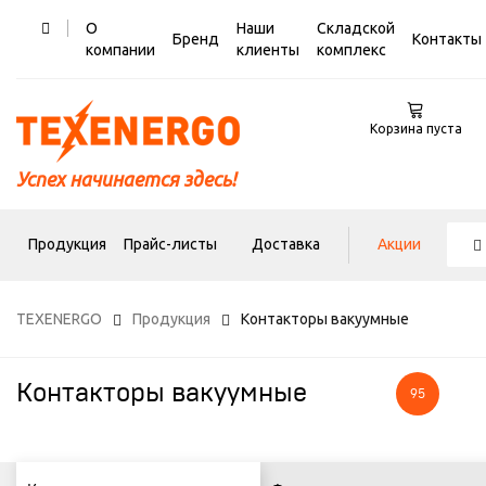
О
Наши
Складской
Бренд
Контакты
компании
клиенты
комплекс
Корзина пуста
Успех начинается здесь!
Продукция
Прайс-листы
Доставка
Акции
TEXENERGO
Продукция
Контакторы вакуумные
Контакторы вакуумные
95