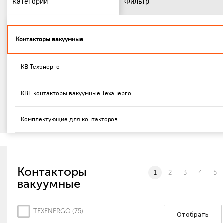
Категории
Фильтр
Контакторы вакуумные
КВ Техэнерго
КВТ контакторы вакуумные Техэнерго
Комплектующие для контакторов
Контакторы
1
2
3
4
5
вакуумные
TEXENERGO (
75
)
Отобрать