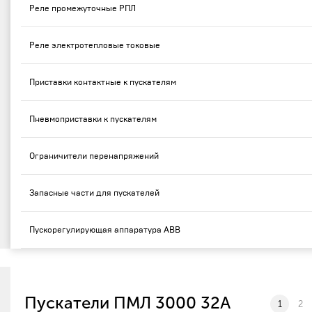
Реле промежуточные РПЛ
Реле электротепловые токовые
Приставки контактные к пускателям
Пневмоприставки к пускателям
Ограничители перенапряжений
Запасные части для пускателей
Пускорегулирующая аппаратура ABB
Пускатели ПМЛ 3000 32А
1
2