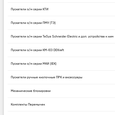
Пускатели э/м серии КТИ
Пускатели э/м серии ПМУ (ТЭ)
Пускатели э/м серии TeSys Schneider Electric и доп. устройства к ним
Пускатели э/м серии КМ-103 DEKraft
Пускатели э/м серии МКИ (IEK)
Пускатели ручные кнопочные ПРК и аксессуары
Механические блокировки
Комплекты Перемычек