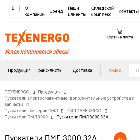
О
Наши
Складской
Бренд
Контакты
компании
клиенты
комплекс
Корзина пуста
Успех начинается здесь!
Продукция
Прайс-листы
Доставка
Акции
TEXENERGO
Продукция
Пускатели электромагнитные, дополнительные устройства и
запчасти
Пускатели э/м серии ПМЛ
ПМЛ TEXENERGO
Пускатели ПМЛ 3000
Пускатели ПМЛ 3000 32А
Пускатели ПМЛ 3000 32А
28