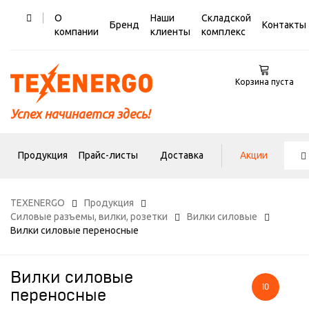
О
Наши
Складской
Бренд
Контакты
компании
клиенты
комплекс
Корзина пуста
Успех начинается здесь!
Продукция
Прайс-листы
Доставка
Акции
TEXENERGO
Продукция
Силовые разъемы, вилки, розетки
Вилки силовые
Вилки силовые переносные
Вилки силовые
10
переносные