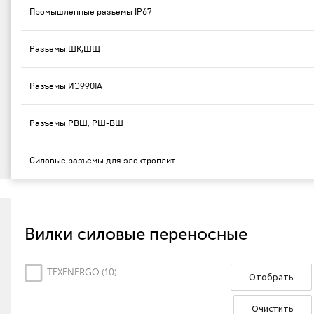
Промышленные разъемы IP67
Разъемы ШК,ШЩ
Разъемы ИЭ9901А
Разъемы РВШ, РШ-ВШ
Силовые разъемы для электроплит
Вилки силовые переносные
TEXENERGO (
10
)
Отобрать
Очистить