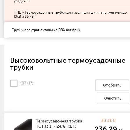
усадки 3:1
ТТШ - Термоусадочные трубки для изоляции шин напряжением до
10кВ и 35 кВ
Трубки электромонтажные ПВХ кембрик
Высоковольтные термоусадочные
трубки
КВТ (
17
)
Отобрать
Очистить
Термоусадочная трубка
ТСТ (3:1) - 24/8 (КВТ)
236.29