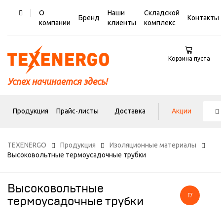
О
Наши
Складской
Бренд
Контакты
компании
клиенты
комплекс
Корзина пуста
Успех начинается здесь!
Продукция
Прайс-листы
Доставка
Акции
TEXENERGO
Продукция
Изоляционные материалы
Высоковольтные термоусадочные трубки
Высоковольтные
17
термоусадочные трубки