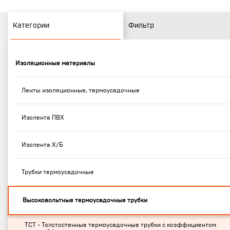
Категории
Фильтр
Изоляционные материалы
Ленты изоляционные, термоусадочные
Изолента ПВХ
Изолента Х/Б
Трубки термоусадочные
Высоковольтные термоусадочные трубки
ТСТ - Толстостенные термоусадочные трубки с коэффициентом