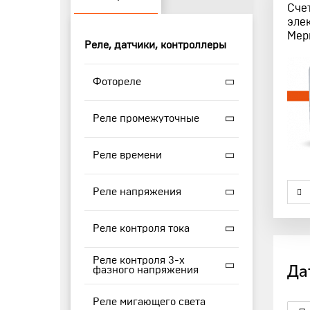
Сче
эле
Мер
Реле, датчики, контроллеры
Фотореле
Реле промежуточные
Реле времени
Реле напряжения
Реле контроля тока
Реле контроля 3-х
Да
фазного напряжения
Реле мигающего света