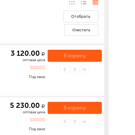
Отобрать
Очистить
3 120.00
a
В корзину
оптовая цена
Под заказ
5 230.00
a
В корзину
оптовая цена
Под заказ