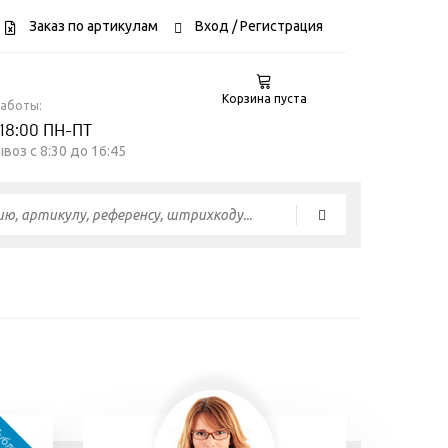
Заказ по артикулам
Вход
/ Регистрация
Корзина пуста
работы:
 18:00 ПН-ПТ
воз c 8:30 до 16:45
06 июля
18 марта