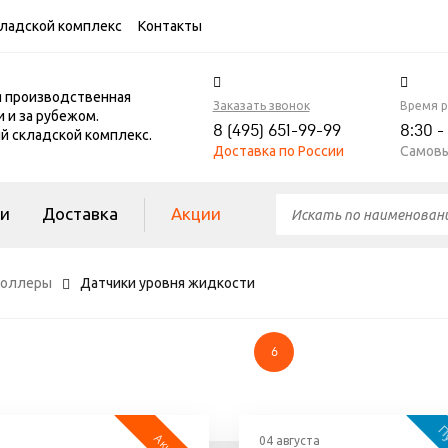
ладской комплекс
Контакты
я производственная
Заказать звонок
Время 
и и за рубежом.
8 (495) 651-99-99
8:30 -
 складской комплекс.
Доставка по России
Самовы
ги
Доставка
Акции
троллеры
Датчики уровня жидкости
6
04 августа