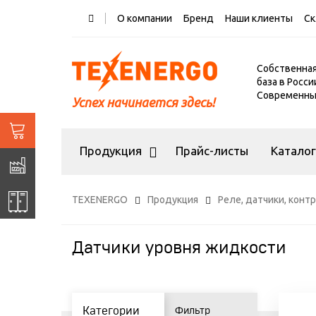
О компании
Бренд
Наши клиенты
Ск
Собственна
база в Росси
Современный
Успех начинается здесь!
Продукция
Прайс-листы
Катало
TEXENERGO
Продукция
Реле, датчики, кон
Датчики уровня жидкости
Категории
Фильтр