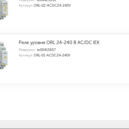
Референс:
te00415658
Артикул:
ORL-02-ACDC24-240V
Реле уровня ORL 24-240 В AC/DC IEK
Референс:
te00415657
Артикул:
ORL-01-ACDC24-240V