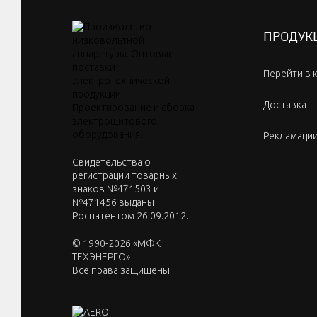
ПРОДУК
Перейти в 
Доставка
Рекламаци
Cвидетельства о
регистрации товарных
знаков №471503 и
№471456 выданы
Роспатентом 26.09.2012.
© 1990-2026 «МФК
ТЕХЭНЕРГО»
Все права защищены.