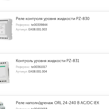
Реле контроля уровня жидкости PZ-830
Референс:
te00309844
Артикул:
ЕА08.001.003
Контроль уровня жидкости PZ-831
Референс:
te00361017
Артикул:
ЕА08.001.004
Реле наполн/дренаж ORL 24-240 В AC/DC IEK