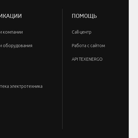
ИКАЦИИ
ПОМОЩЬ
и компании
Call-центр
и оборудования
Работа с сайтом
API TEXENERGO
тека электротехника