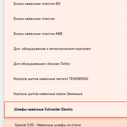
Боксы навесные пластик IEK
Боксы навесные пластик
Боксы навесные пластик ABB
Доп. оборудование к металлическим корпусам
Доп.оборудование к боксам Tekfor
Корпуса щитов навесные металл TEXENERGO
Корпуса щитов навесные серии Заказные
Шкафы навесные Schneider Electric
Spacial S3D - Навесные шкафы из стали