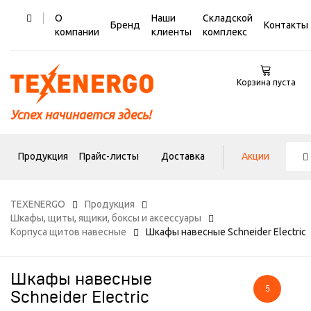
О
Наши
Складской
Бренд
Контакты
компании
клиенты
комплекс
Корзина пуста
Успех начинается здесь!
Продукция
Прайс-листы
Доставка
Акции
TEXENERGO
Продукция
Шкафы, щиты, ящики, боксы и аксессуары
Корпуса щитов навесные
Шкафы навесные Schneider Electric
Шкафы навесные
5
Schneider Electric