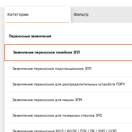
Категории
Фильтр
Переносные заземления
Заземление переносное линейное ЗПЛ
Заземление переносное подстанционное ЗПП
Заземление переносное для распределительных устройств ПЗРУ
Заземление переносное для машин ЗПМ
Заземление переносное для пожарных стволов ЗПС
Заземления переносные КШЗ / КШЗУ / ПЗУ / ПК / УНП / ШЗП