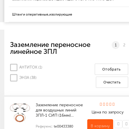
Штанги оперативные,изолирующие
Заземление переносное
1
2
линейное ЗПЛ
АНТИТОК (
1
)
Отобрать
ЭНЗА (
38
)
Очистить
Заземление переносное
для воздушных линий
Цена по запросу
ЗПЛ-1 СИП (16мм)…
В корзину
Референс:
te00433380