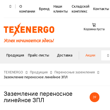
О
Наши
Складской
Бренд
Контакты
компании
клиенты
комплекс
Корзина пуста
Успех начинается здесь!
Продукция
Прайс-листы
Доставка
Акции
TEXENERGO
Продукция
Переносные заземления
Заземление переносное линейное ЗПЛ
Заземление переносное
39
линейное ЗПЛ