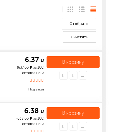
Отобрать
Очистить
6.37
a
В корзину
(637.00
за 100)
a
оптовая цена
Под заказ
6.38
a
В корзину
(638.00
за 100)
a
оптовая цена