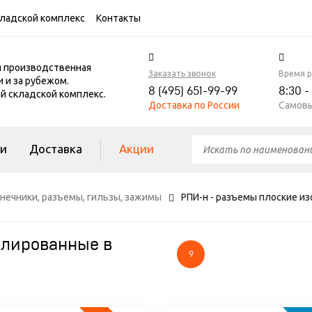
ладской комплекс
Контакты
я производственная
Заказать звонок
Время 
и и за рубежом.
8 (495) 651-99-99
8:30 -
 складской комплекс.
Доставка по России
Самовы
ги
Доставка
Акции
нечники, разъемы, гильзы, зажимы
РПИ-н - разъемы плоские и
олированные в
9