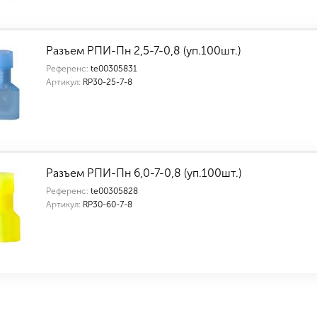
Индивидуальные характеристики товара
Разъем РПИ-Пн 2,5-7-0,8 (уп.100шт.)
Референс:
te00305831
Артикул:
RP30-25-7-8
Разъем РПИ-Пн 6,0-7-0,8 (уп.100шт.)
Референс:
te00305828
Артикул:
RP30-60-7-8
Индивидуальные характеристики товара