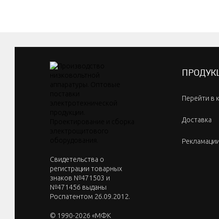
ПРОДУК
Перейти в 
Доставка
Рекламаци
Cвидетельства о
регистрации товарных
знаков №471503 и
№471456 выданы
Роспатентом 26.09.2012.
© 1990-2026 «МФК