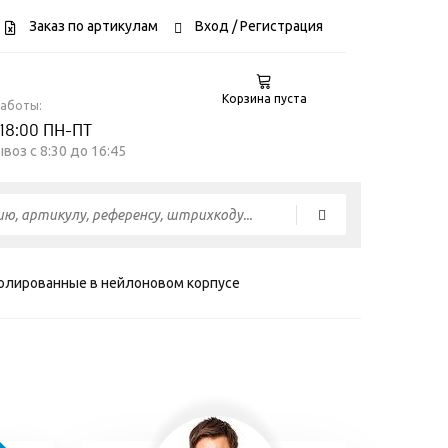
Заказ по артикулам
Вход
/ Регистрация
Корзина пуста
работы:
 18:00 ПН-ПТ
воз c 8:30 до 16:45
золированные в нейлоновом корпусе