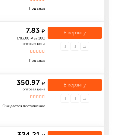
Под заказ
7.83
a
В корзину
(783.00
за 100)
a
оптовая цена
Под заказ
350.97
a
В корзину
оптовая цена
Ожидается поступление
324.21