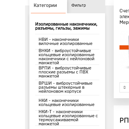
Категории
Фильтр
Сче
эле
Мер
Изолированные наконечники,
разъемы, гильзы, зажимы
НВИ - наконечники
вилочные изолированные
ВНКИ - виброустойчивые
кольцевые изолированные
наконечники с нейлоновой
манжетой
ВРПИ - виброустойчивые
плоские разъемы с ПВХ
манжетой
ВРШИ - виброустойчивые
разъемы штекерные в
нейлоновом корпусе
НКИ - наконечники
кольцевые изолированные
НКИ-Т - наконечники
кольцевые изолированные с
РП
термоусаживаемой
манжетой