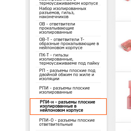
термоусаживаемом корпусе
Набор изолированных
разъемов, гильз,
наконечников
ОВ - ответвители
прокалывающие
изолированные
ОВ-Т - ответвители Т-
образные прокалывающие в
нейлоновом корпусе
ПК-Т - гильзы
изолированные,
термоусаживаеме под пайку
РП - разъемы плоские под
двойной обжим по жиле и
изоляции
РПИ - разъемы плоские
изолированные
РПИ-н - разъемы плоские
изолированные в
нейлоновом корпусе
РПИ-О - разъемы плоские
ответвительные