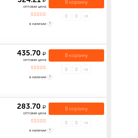
a
В корзину
оптовая цена
в наличии
?
435.70
a
В корзину
оптовая цена
в наличии
?
283.70
a
В корзину
оптовая цена
в наличии
?