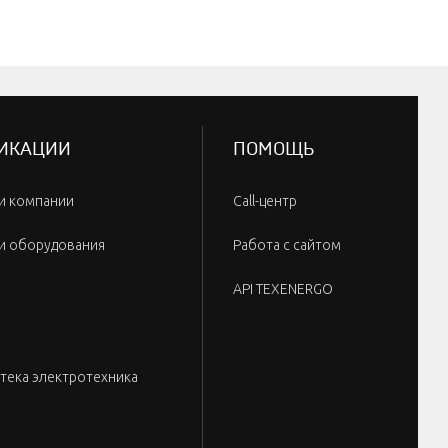
ИКАЦИИ
ПОМОЩЬ
и компании
Call-центр
и оборудования
Работа с сайтом
API TEXENERGO
тека электротехника