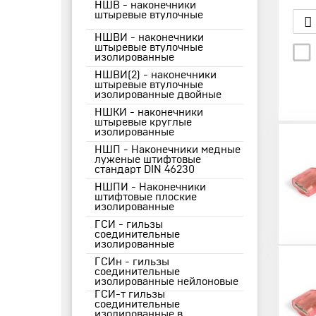
НШВ - наконечники
штыревые втулочные
НШВИ - наконечники
штыревые втулочные
изолированные
НШВИ(2) - наконечники
штыревые втулочные
изолированные двойные
НШКИ - наконечники
штыревые круглые
изолированные
НШП - Наконечники медные
луженые штифтовые
стандарт DIN 46230
НШПИ - Наконечники
штифтовые плоские
изолированные
ГСИ - гильзы
соединительные
изолированные
ГСИн - гильзы
соединительные
изолированные нейлоновые
ГСИ-т гильзы
соединительные
изолированные в