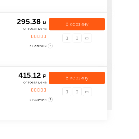
295.38
a
В корзину
оптовая цена
в наличии
?
415.12
a
В корзину
оптовая цена
в наличии
?