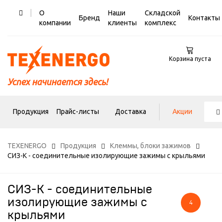
О
Наши
Складской
Бренд
Контакты
компании
клиенты
комплекс
Корзина пуста
Успех начинается здесь!
Продукция
Прайс-листы
Доставка
Акции
TEXENERGO
Продукция
Клеммы, блоки зажимов
СИЗ-К - соединительные изолирующие зажимы с крыльями
СИЗ-К - соединительные
изолирующие зажимы с
4
крыльями