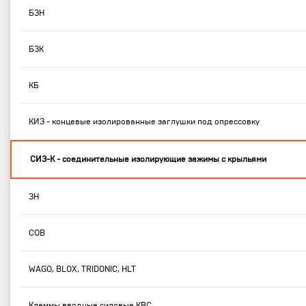
БЗН
БЗК
КБ
КИЗ - концевые изолированные заглушки под опрессовку
СИЗ-К - соединительные изолирующие зажимы с крыльями
ЗН
СОВ
WAGO, BLOX, TRIDONIC, HLT
Клеммы вводные силовые КВС