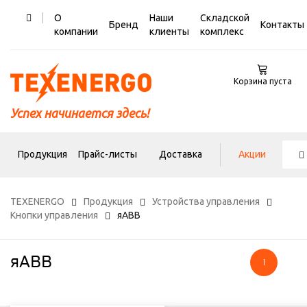
О
Наши
Складской
Бренд
Контакты
компании
клиенты
комплекс
Корзина пуста
Успех начинается здесь!
Продукция
Прайс-листы
Доставка
Акции
TEXENERGO
Продукция
Устройства управления
Кнопки управления
яABB
яABB
1