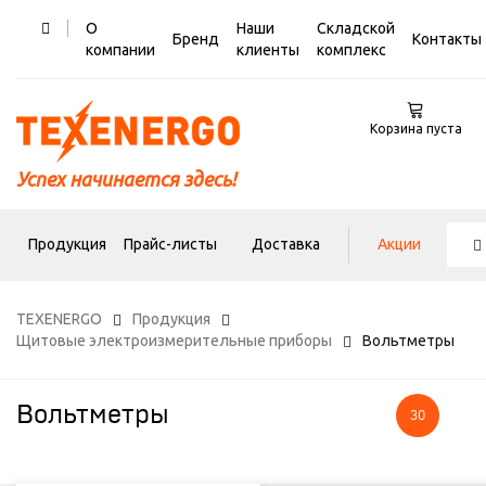
О
Наши
Складской
Бренд
Контакты
компании
клиенты
комплекс
Корзина пуста
Успех начинается здесь!
Продукция
Прайс-листы
Доставка
Акции
TEXENERGO
Продукция
Щитовые электроизмерительные приборы
Вольтметры
Вольтметры
30