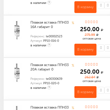
в наличии
?
В корзину
Количество в упаковке (шт): 1
Плавкая вставка ППН33
%
16А габарит 0
250.00
a
275.99
a
Референс:
te00002523
оптовая цена
Артикул:
PP10-016-0
в наличии
?
В корзину
Количество в упаковке (шт): 1
Количество в упаковке (шт): 90
Габариты (мм): 400 x 325 x 225
Индивидуальные характеристики товара
Количество в упаковке (шт): 3
Габариты (мм): 105 x 130 x 65
Плавкая вставка ППН33
%
20А габарит 0
250.00
a
262.84
a
Референс:
te00300639
оптовая цена
Артикул:
PP10-020-0
в наличии
?
В корзину
Количество в упаковке (шт): 1
Количество в упаковке (шт): 90
Габариты (мм): 400 x 325 x 225
Индивидуальные характеристики товара
Количество в упаковке (шт): 5
Габариты (мм): 155 x 130 x 65
Плавкая вставка ППН33
%