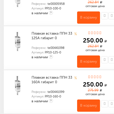
262.84
a
Референс:
te00005958
оптовая цена
Артикул:
PP10-100-0
в наличии
?
В корзину
Количество в упаковке (шт): 1
Количество в упаковке (шт): 90
Габариты (мм): 400 x 325 x 225
Количество в упаковке (шт): 3
Габариты (мм): 130 x 105 x 65
Плавкая вставка ППН 33
%
125А габарит 0
250.00
a
262.84
a
Референс:
te00441098
оптовая цена
Артикул:
PP10-125-0
в наличии
?
В корзину
Количество в упаковке (шт): 1
Количество в упаковке (шт): 90
Габариты (мм): 401 x 325 x 225
Индивидуальные характеристики товара
Количество в упаковке (шт): 3
Габариты (мм): 156 x 130 x 65
Плавкая вставка ППН 33
%
160А габарит 0
250.00
a
275.99
a
Референс:
te00441099
оптовая цена
Артикул:
PP10-160-0
в наличии
?
В корзину
Количество в упаковке (шт): 1
Количество в упаковке (шт): 90
Габариты (мм): 401 x 325 x 225
Индивидуальные характеристики товара
Количество в упаковке (шт): 3
Габариты (мм): 157 x 130 x 65