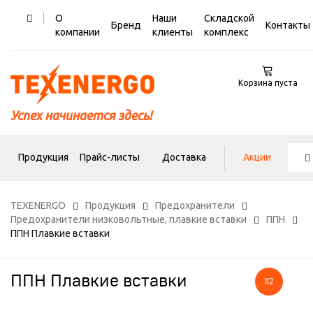
О
Наши
Складской
Бренд
Контакты
компании
клиенты
комплекс
Корзина пуста
Успех начинается здесь!
Продукция
Прайс-листы
Доставка
Акции
TEXENERGO
Продукция
Предохранители
Предохранители низковольтные, плавкие вставки
ППН
ППН Плавкие вставки
ППН Плавкие вставки
112