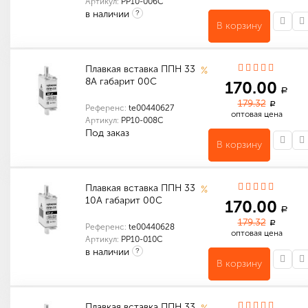
Артикул:
PP10-006С
в наличии
?
В корзину
Индивидуальные характеристики товара
Количество в упаковке (шт): 3
Количество в упаковке (шт): 1
Количество в упаковке (шт): 144
Габариты (мм): 350 x 300 x 200
Плавкая вставка ППН 33
%
8А габарит 00С
170.00
a
179.32
a
Референс:
te00440627
оптовая цена
Артикул:
PP10-008С
Под заказ
В корзину
Индивидуальные характеристики товара
Количество в упаковке (шт): 3
Количество в упаковке (шт): 1
Количество в упаковке (шт): 144
Габариты (мм): 350 x 300 x 200
Плавкая вставка ППН 33
%
10А габарит 00С
170.00
a
179.32
a
Референс:
te00440628
оптовая цена
Артикул:
PP10-010С
в наличии
?
В корзину
Индивидуальные характеристики товара
Количество в упаковке (шт): 3
Количество в упаковке (шт): 1
Количество в упаковке (шт): 144
Габариты (мм): 350 x 300 x 200
Плавкая вставка ППН 33