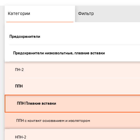
Категории
Фильтр
Предохранители
Предохранители низковольтные, плавкие вставки
ПН-2
ППН
ППН Плавкие вставки
ППН с контакт основанием и изолятором
НПН-2