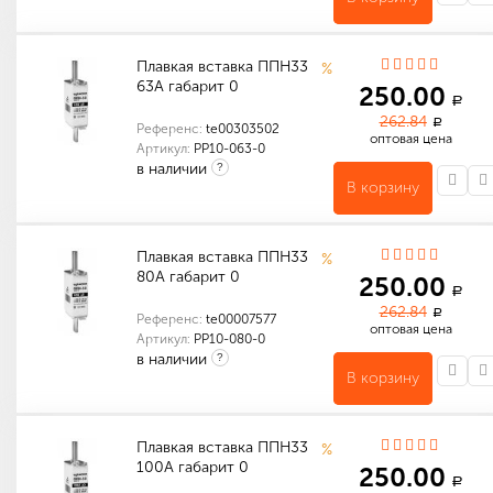
Количество в упаковке (шт): 1
Количество в упаковке (шт): 90
Габариты (мм): 400 x 325 x 225
Индивидуальные характеристики товара
Количество в упаковке (шт): 3
Габариты (мм): 105 x 130 x 65
Плавкая вставка ППН33
%
63А габарит 0
250.00
a
262.84
a
Референс:
te00303502
оптовая цена
Артикул:
PP10-063-0
в наличии
?
В корзину
Количество в упаковке (шт): 5
Габариты (мм): 155 x 130 x 65
Количество в упаковке (шт): 1
Количество в упаковке (шт): 90
Габариты (мм): 400 x 325 x 225
Плавкая вставка ППН33
%
80А габарит 0
250.00
a
262.84
a
Референс:
te00007577
оптовая цена
Артикул:
PP10-080-0
в наличии
?
В корзину
Количество в упаковке (шт): 1
Количество в упаковке (шт): 90
Габариты (мм): 400 x 325 x 225
Индивидуальные характеристики товара
Количество в упаковке (шт): 3
Габариты (мм): 105 x 130 x 65
Плавкая вставка ППН33
%
100А габарит 0
250.00
a