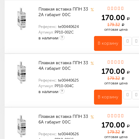
Плавкая вставка ППН 33
%
2А габарит 00С
170.00
a
179.32
a
Референс:
te00440624
оптовая цена
Артикул:
PP10-002С
в наличии
?
В корзину
Индивидуальные характеристики товара
Количество в упаковке (шт): 3
Количество в упаковке (шт): 1
Количество в упаковке (шт): 144
Габариты (мм): 350 x 300 x 200
Плавкая вставка ППН 33
%
4А габарит 00С
170.00
a
179.32
a
Референс:
te00440625
оптовая цена
Артикул:
PP10-004С
в наличии
?
В корзину
Индивидуальные характеристики товара
Количество в упаковке (шт): 3
Количество в упаковке (шт): 1
Количество в упаковке (шт): 144
Габариты (мм): 350 x 300 x 200
Плавкая вставка ППН 33
%
6А габарит 00С
170.00
a
179.32
a
Референс:
te00440626
оптовая цена