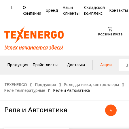
О
Наши
Складской
Бренд
Контакты
компании
клиенты
комплекс
Корзина пуста
Успех начинается здесь!
Продукция
Прайс-листы
Доставка
Акции
TEXENERGO
Продукция
Реле, датчики, контроллеры
Реле температурные
Реле и Автоматика
Реле и Автоматика
4