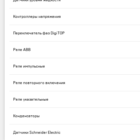
Датчики уровня жидкости
Контроллеры напряжения
Переключатель фаз DigiTOP
Реле ABB
Реле импульсные
Реле повторного включения
Реле указательные
Конденсаторы
Датчики Schneider Electric