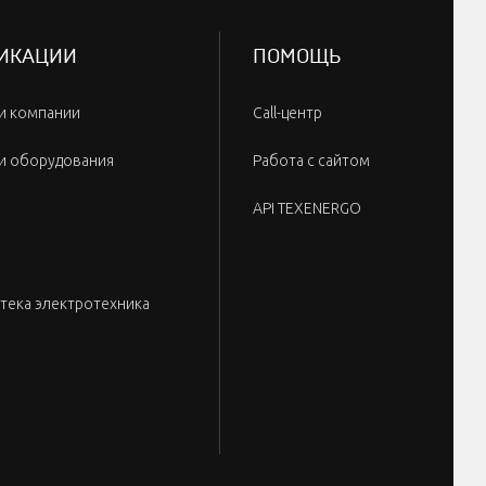
ИКАЦИИ
ПОМОЩЬ
и компании
Call-центр
и оборудования
Работа с сайтом
API TEXENERGO
тека электротехника