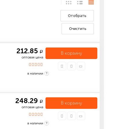
Отобрать
Очистить
212.85
a
В корзину
оптовая цена
в наличии
?
248.29
a
В корзину
оптовая цена
в наличии
?