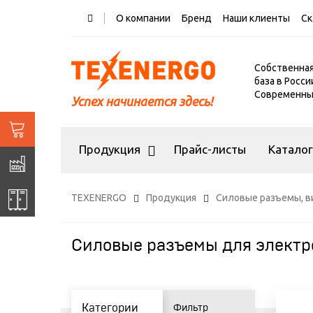
О компании
Бренд
Наши клиенты
Ск
Собственна
база в Росси
Современный
Успех начинается здесь!
Продукция
Прайс-листы
Катало
TEXENERGO
Продукция
Силовые разъемы, в
Силовые разъемы для электр
Категории
Фильтр