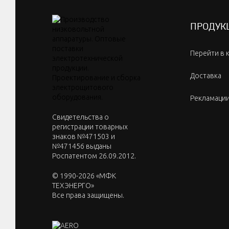
ПРОДУК
Перейти в 
Доставка
Рекламаци
Cвидетельства о
регистрации товарных
знаков №471503 и
№471456 выданы
Роспатентом 26.09.2012.
© 1990-2026 «МФК
ТЕХЭНЕРГО»
Все права защищены.