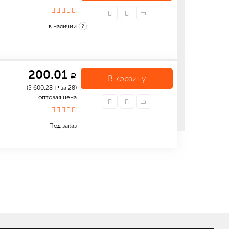
в наличии
?
200.01
a
В корзину
(5 600.28
за 28)
a
оптовая цена
Под заказ