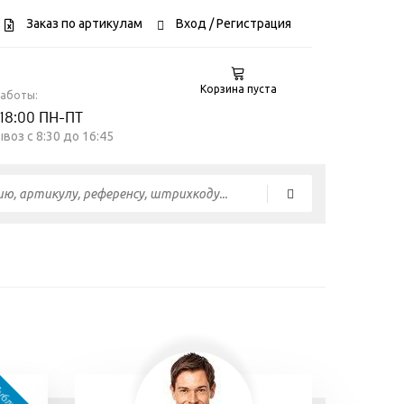
Заказ по артикулам
Вход
/ Регистрация
Корзина пуста
работы:
 18:00 ПН-ПТ
воз c 8:30 до 16:45
06 июля
18 марта