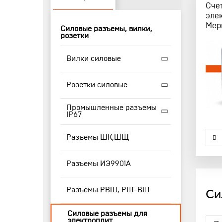
Сче
эле
Мер
Силовые разъемы, вилки,
розетки
Вилки силовые
Розетки силовые
Промышленные разъемы
IP67
Разъемы ШК,ШЩ
Разъемы ИЭ9901А
Разъемы РВШ, РШ-ВШ
Си
Силовые разъемы для
электроплит