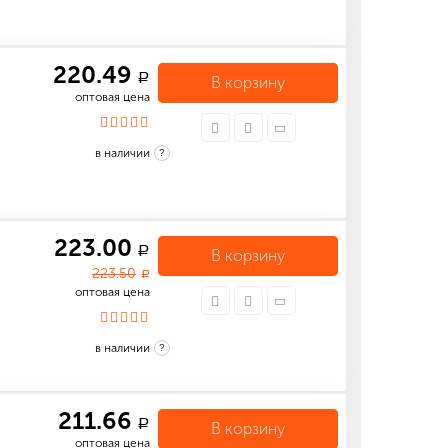
220.49
a
В корзину
оптовая цена
в наличии
?
223.00
a
В корзину
223.50
a
оптовая цена
в наличии
?
211.66
a
В корзину
оптовая цена