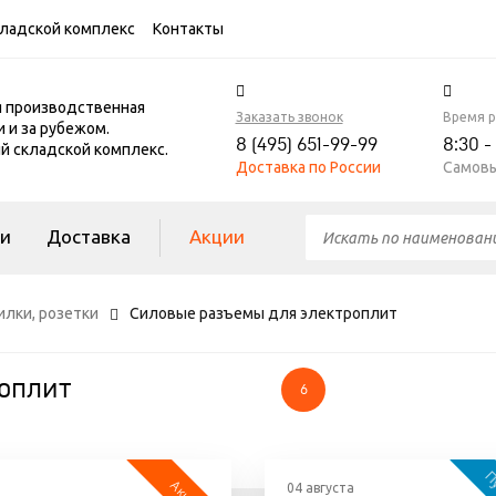
ладской комплекс
Контакты
я производственная
Заказать звонок
Время 
и и за рубежом.
8 (495) 651-99-99
8:30 -
 складской комплекс.
Доставка по России
Самовы
ги
Доставка
Акции
илки, розетки
Силовые разъемы для электроплит
оплит
6
04 августа