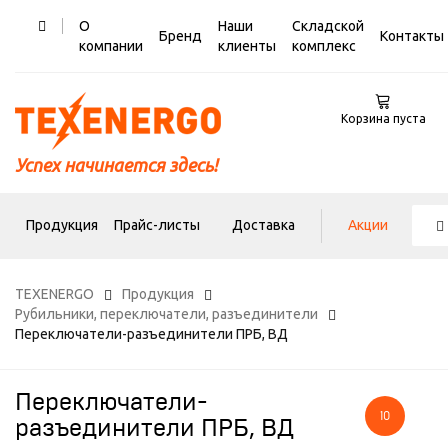
О
Наши
Складской
Бренд
Контакты
компании
клиенты
комплекс
Корзина пуста
Успех начинается здесь!
Продукция
Прайс-листы
Доставка
Акции
TEXENERGO
Продукция
Рубильники, переключатели, разъединители
Переключатели-разъединители ПРБ, ВД
Переключатели-
10
разъединители ПРБ, ВД