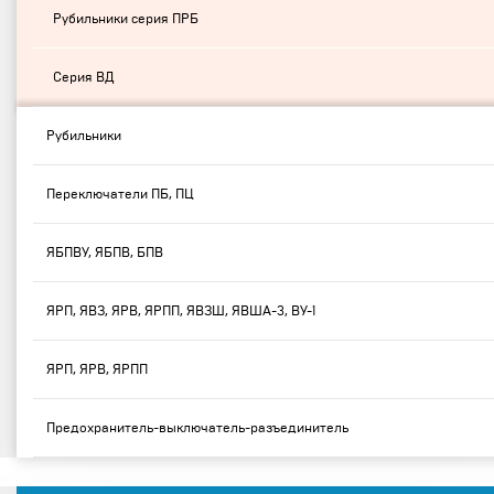
Рубильники серия ПРБ
Серия ВД
Рубильники
Переключатели ПБ, ПЦ
ЯБПВУ, ЯБПВ, БПВ
ЯРП, ЯВЗ, ЯРВ, ЯРПП, ЯВЗШ, ЯВША-3, ВУ-1
ЯРП, ЯРВ, ЯРПП
Предохранитель-выключатель-разъединитель