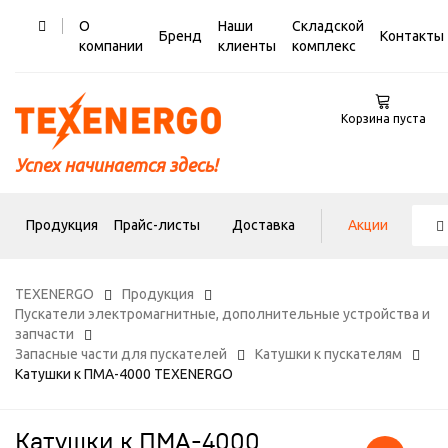
О
Наши
Складской
Бренд
Контакты
компании
клиенты
комплекс
Корзина пуста
Успех начинается здесь!
Продукция
Прайс-листы
Доставка
Акции
TEXENERGO
Продукция
Пускатели электромагнитные, дополнительные устройства и
запчасти
Запасные части для пускателей
Катушки к пускателям
Катушки к ПМА-4000 TEXENERGO
Катушки к ПМА-4000