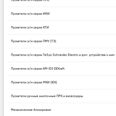
Пускатели э/м серии ПМЕ
Пускатели э/м серии КМИ
Пускатели э/м серии КТИ
Пускатели э/м серии ПМУ (ТЭ)
Пускатели э/м серии TeSys Schneider Electric и доп. устройства к ним
Пускатели э/м серии КМ-103 DEKraft
Пускатели э/м серии МКИ (IEK)
Пускатели ручные кнопочные ПРК и аксессуары
Механические блокировки