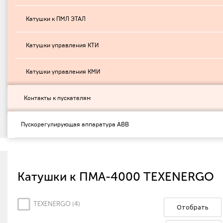
Катушки к ПМЛ ЭТАЛ
Катушки управления КTИ
Катушки управления КМИ
Контакты к пускателям
Пускорегулирующая аппаратура ABB
Катушки к ПМА-4000 TEXENERGO
TEXENERGO (
4
)
Отобрать