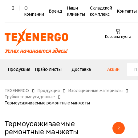
О
Наши
Складской
Бренд
Контакты
компании
клиенты
комплекс
Корзина пуста
Успех начинается здесь!
Продукция
Прайс-листы
Доставка
Акции
TEXENERGO
Продукция
Изоляционные материалы
Трубки термоусадочные
Термоусаживаемые ремонтные манжеты
Термоусаживаемые
2
ремонтные манжеты