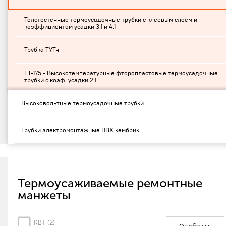
Толстостенные термоусадочные трубки с клеевым слоем и
коэффициентом усадки 3:1 и 4:1
Трубка ТУТнг
ТТ-175 - Высокотемпературные фторопластовые термоусадочные
трубки с коэф. усадки 2:1
Высоковольтные термоусадочные трубки
Трубки электромонтажные ПВХ кембрик
Термоусаживаемые ремонтные
манжеты
КВТ (
2
)