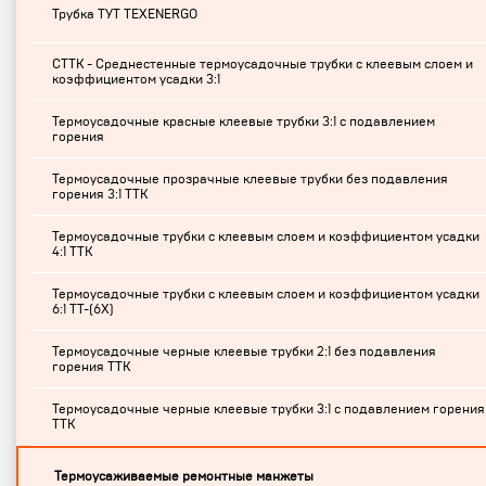
Трубка ТУТ TEXENERGO
СТТК - Среднестенные термоусадочные трубки с клеевым слоем и
коэффициентом усадки 3:1
Термоусадочные красные клеевые трубки 3:1 с подавлением
горения
Термоусадочные прозрачные клеевые трубки без подавления
горения 3:1 ТТК
Термоусадочные трубки с клеевым слоем и коэффициентом усадки
4:1 ТТК
Термоусадочные трубки с клеевым слоем и коэффициентом усадки
6:1 ТТ-(6Х)
Термоусадочные черные клеевые трубки 2:1 без подавления
горения ТТК
Термоусадочные черные клеевые трубки 3:1 с подавлением горения
ТТК
Термоусаживаемые ремонтные манжеты