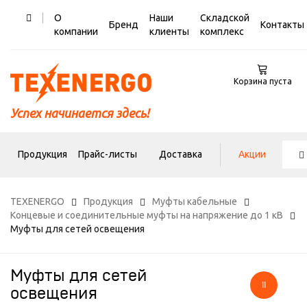
О
Наши
Складской
Бренд
Контакты
компании
клиенты
комплекс
Корзина пуста
Успех начинается здесь!
Продукция
Прайс-листы
Доставка
Акции
TEXENERGO
Продукция
Муфты кабельные
Концевые и соединительные муфты на напряжение до 1 кВ
Муфты для сетей освещения
Муфты для сетей
11
освещения