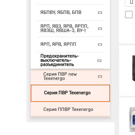
ЯБПВУ, ЯБПВ, БПВ
ЯРП, ЯВЗ, ЯРВ, ЯРПП,
ЯВЗШ, ЯВША-3, ВУ-1
ЯРП, ЯРВ, ЯРПП
Предохранитель-
выключатель-
разъединитель
Серия ПВР new
Texenergo
Серия ПВР Texenergo
Серия ППВР Texenergo