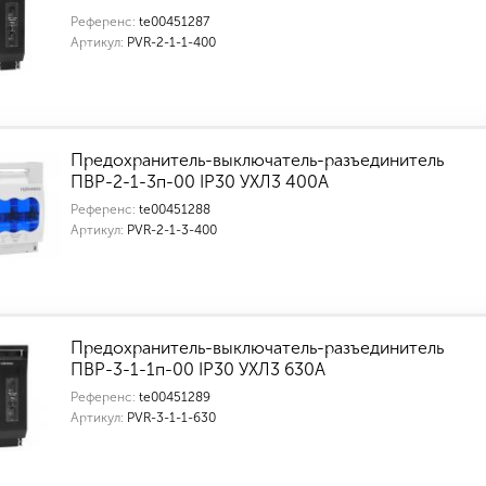
Референс:
te00451287
Артикул:
PVR-2-1-1-400
Предохранитель-выключатель-разъединитель
ПВР-2-1-3п-00 IP30 УХЛ3 400А
Референс:
te00451288
Артикул:
PVR-2-1-3-400
Предохранитель-выключатель-разъединитель
ПВР-3-1-1п-00 IP30 УХЛ3 630А
Референс:
te00451289
Артикул:
PVR-3-1-1-630