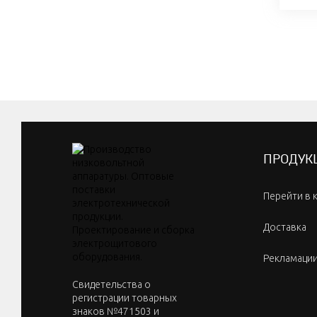
ПРОДУК
Перейти в 
Доставка
Рекламаци
Cвидетельства о
регистрации товарных
знаков №471503 и