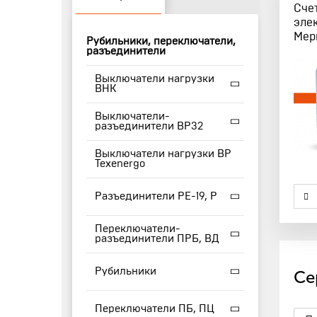
Сче
эле
Мер
Рубильники, переключатели,
разъединители
Выключатели нагрузки
ВНК
Выключатели-
разъединители ВР32
Выключатели нагрузки ВР
Texenergo
Разъединители РЕ-19, Р
Переключатели-
разъединители ПРБ, ВД
Рубильники
Се
Переключатели ПБ, ПЦ