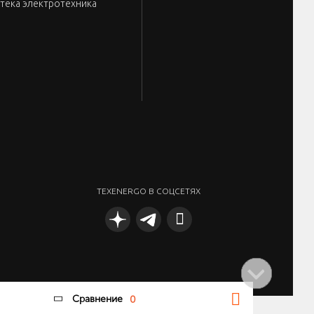
тека электротехника
TEXENERGO В СОЦСЕТЯХ
Сравнение
0