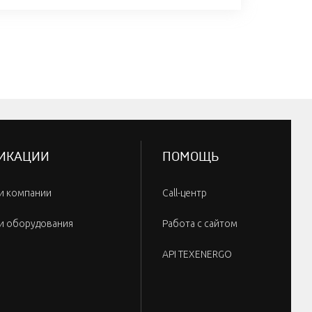
ИКАЦИИ
ПОМОЩЬ
и компании
Call-центр
и оборудования
Работа с сайтом
API TEXENERGO