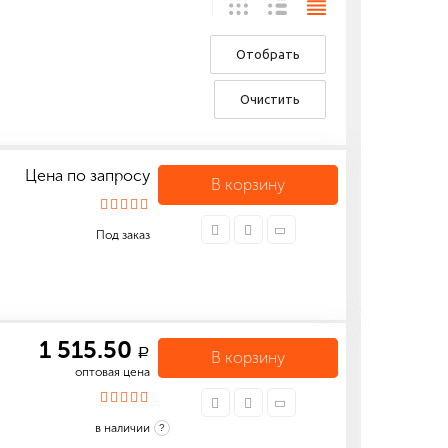
Отобрать
Очистить
Цена по запросу
В корзину
Под заказ
1 515.50
a
В корзину
оптовая цена
в наличии
?