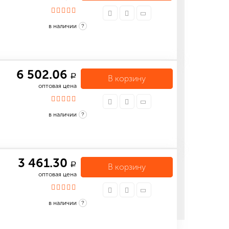
в наличии
?
6 502.06
a
В корзину
оптовая цена
в наличии
?
3 461.30
a
В корзину
оптовая цена
в наличии
?