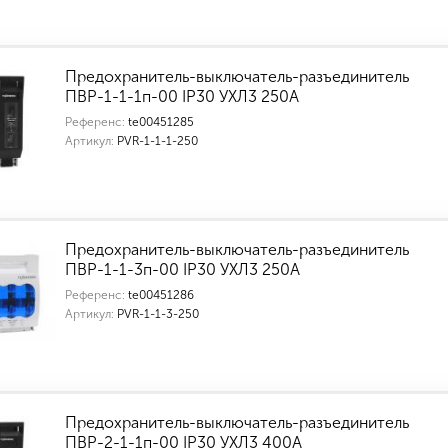
теристики товара
Предохранитель-выключатель-разъединитель
ПВР-1-1-1п-00 IP30 УХЛ3 250А
Референс:
te00451285
Артикул:
PVR-1-1-1-250
Предохранитель-выключатель-разъединитель
ПВР-1-1-3п-00 IP30 УХЛ3 250А
Референс:
te00451286
Артикул:
PVR-1-1-3-250
Предохранитель-выключатель-разъединитель
ПВР-2-1-1п-00 IP30 УХЛ3 400А