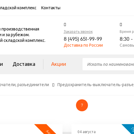
ладской комплекс
Контакты
я производственная
Заказать звонок
Время 
и и за рубежом.
8 (495) 651-99-99
8:30 -
 складской комплекс.
Доставка по России
Самовы
ги
Доставка
Акции
ючатели, разъединители
Предохранитель-выключатель-разъ
7
04 августа