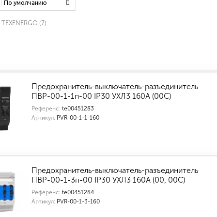
По умолчанию
TEXENERGO (
7
)
Предохранитель-выключатель-разъединитель
ПВР-00-1-1п-00 IP30 УХЛ3 160А (00С)
Референс:
te00451283
Артикул:
PVR-00-1-1-160
Предохранитель-выключатель-разъединитель
ПВР-00-1-3п-00 IP30 УХЛ3 160А (00, 00С)
Референс:
te00451284
Артикул:
PVR-00-1-3-160