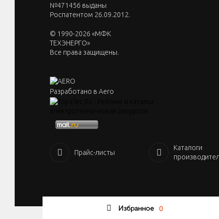
№471456 выданы
Роспатентом 26.09.2012.
© 1990-2026 «МФК
ТЕХЭНЕРГО»
Все права защищены.
Разработано в Aero
Каталоги
Прайс-листы
производите
Избранное
0