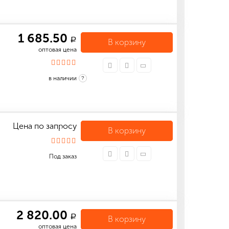
1 685.50
a
В корзину
оптовая цена
в наличии
?
Цена по запросу
В корзину
Под заказ
2 820.00
a
В корзину
оптовая цена