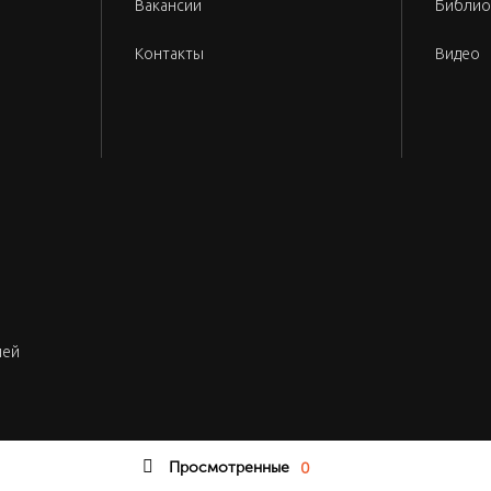
Вакансии
Библио
Контакты
Видео
лей
Просмотренные
0