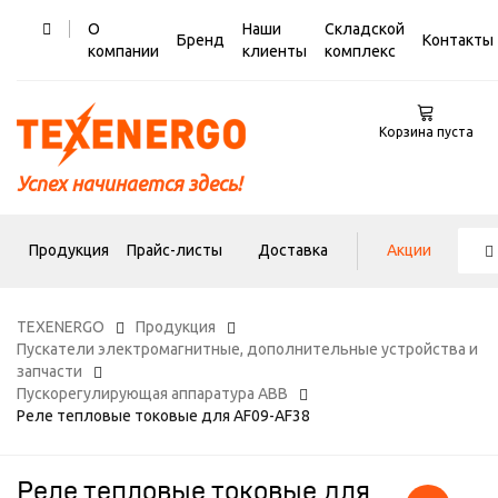
О
Наши
Складской
Бренд
Контакты
компании
клиенты
комплекс
Корзина пуста
Успех начинается здесь!
Продукция
Прайс-листы
Доставка
Акции
TEXENERGO
Продукция
Пускатели электромагнитные, дополнительные устройства и
запчасти
Пускорегулирующая аппаратура ABB
Реле тепловые токовые для AF09-AF38
Реле тепловые токовые для