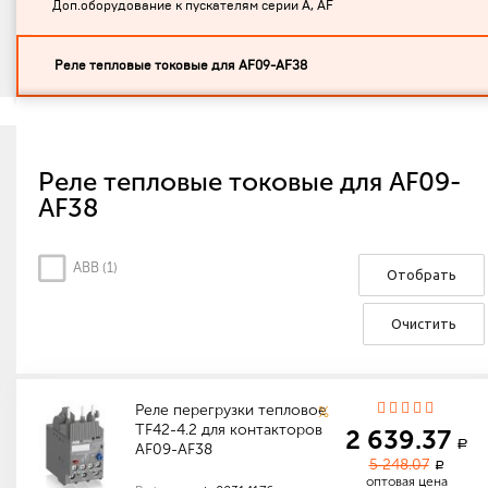
Доп.оборудование к пускателям серии A, AF
Реле тепловые токовые для AF09-AF38
Реле тепловые токовые для AF09-
AF38
ABB (
1
)
Отобрать
Очистить
Реле перегрузки тепловое
%
TF42-4.2 для контакторов
2 639.37
a
AF09-AF38
5 248.07
a
оптовая цена