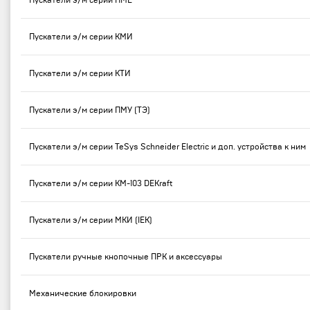
Пускатели э/м серии ПМЕ
Пускатели э/м серии КМИ
Пускатели э/м серии КТИ
Пускатели э/м серии ПМУ (ТЭ)
Пускатели э/м серии TeSys Schneider Electric и доп. устройства к ним
Пускатели э/м серии КМ-103 DEKraft
Пускатели э/м серии МКИ (IEK)
Пускатели ручные кнопочные ПРК и аксессуары
Механические блокировки