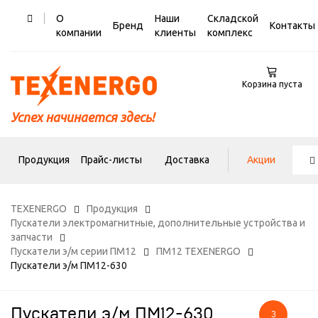
О
Наши
Складской
Бренд
Контакты
компании
клиенты
комплекс
Корзина пуста
Успех начинается здесь!
Продукция
Прайс-листы
Доставка
Акции
TEXENERGO
Продукция
Пускатели электромагнитные, дополнительные устройства и
запчасти
Пускатели э/м серии ПМ12
ПМ12 TEXENERGO
Пускатели э/м ПМ12-630
Пускатели э/м ПМ12-630
3