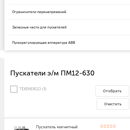
Ограничители перенапряжений
Запасные части для пускателей
Пускорегулирующая аппаратура ABB
Пускатели э/м ПМ12-630
TEXENERGO (
3
)
Отобрать
Очистить
Пускатель магнитный