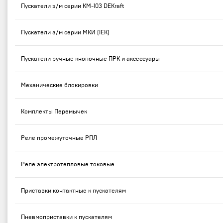
Пускатели э/м серии КМ-103 DEKraft
Пускатели э/м серии МКИ (IEK)
Пускатели ручные кнопочные ПРК и аксессуары
Механические блокировки
Комплекты Перемычек
Реле промежуточные РПЛ
Реле электротепловые токовые
Приставки контактные к пускателям
Пневмоприставки к пускателям