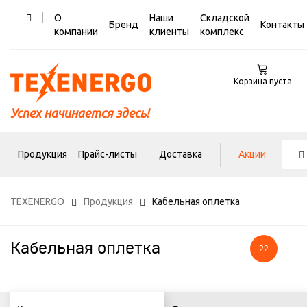
О
Наши
Складской
Бренд
Контакты
компании
клиенты
комплекс
Корзина пуста
Успех начинается здесь!
Продукция
Прайс-листы
Доставка
Акции
TEXENERGO
Продукция
Кабельная оплетка
Кабельная оплетка
22