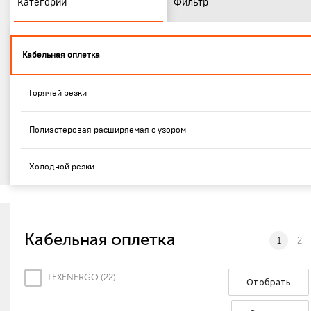
Категории
Фильтр
Кабельная оплетка
Горячей резки
Полиэстеровая расширяемая с узором
Холодной резки
Кабельная оплетка
1
2
TEXENERGO (
22
)
Отобрать