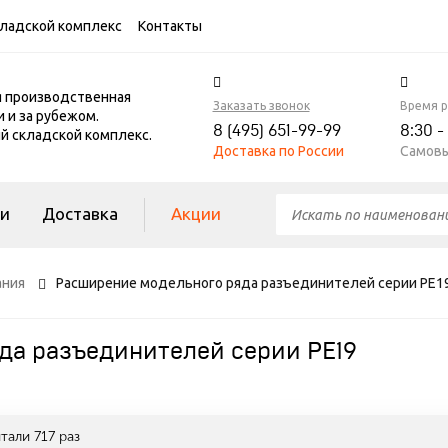
ладской комплекс
Контакты
я производственная
Заказать звонок
Время 
и и за рубежом.
8 (495) 651-99-99
8:30 -
 складской комплекс.
Доставка по России
Самовы
ги
Доставка
Акции
ания
Расширение модельного ряда разъединителей серии РЕ1
да разъединителей серии РЕ19
итали
717
раз