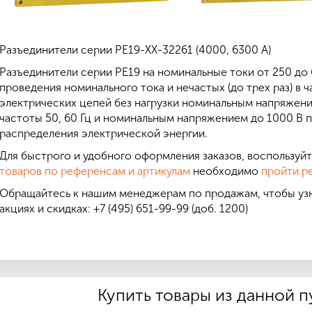
Разъединители серии РЕ19-ХХ-32261 (4000, 6300 А)
Разъединители серии РЕ19 на номинальные токи от 250 до
проведения номинального тока и нечастых (до трех раз) в
электрических цепей без нагрузки номинальным напряжен
частоты 50, 60 Гц и номинальным напряжением до 1000 В 
распределения электрической энергии.
Для быстрого и удобного оформления заказов, воспользуй
товаров по референсам и артикулам
необходимо
пройти р
Обращайтесь к нашим менеджерам по продажам, чтобы уз
акциях и скидках: +7 (495) 651-99-99 (доб. 1200)
Купить товары из данной 