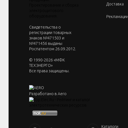
Доставка
Рекламаци
Cвидетельства о
регистрации товарных
знаков №471503 и
№471456 выданы
Роспатентом 26.09.2012.
© 1990-2026 «МФК
ТЕХЭНЕРГО»
Все права защищены.
Разработано в Aero
Каталоги