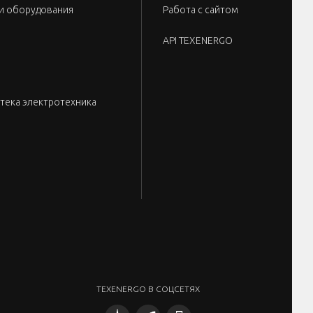
и оборудования
Работа с сайтом
API TEXENERGO
тека электротехника
TEXENERGO В СОЦСЕТЯХ