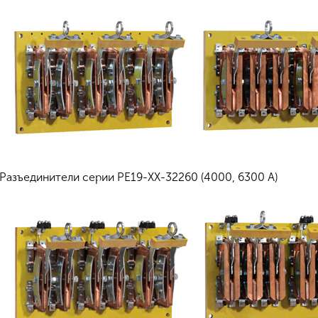
Разъединители серии РЕ19-ХХ-32260 (4000, 6300 А)