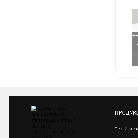
TE
ПРОДУК
Перейти в 