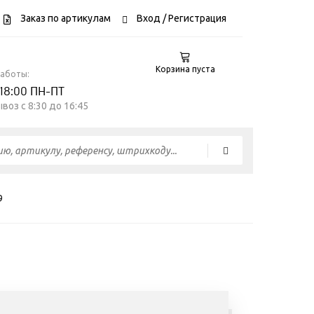
Заказ по артикулам
Вход
/ Регистрация
Корзина пуста
работы:
 18:00 ПН-ПТ
воз c 8:30 до 16:45
9