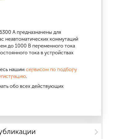
 6300 А предназначены для
 час неавтоматических коммутаций
ием до 1000 В переменного тока
постоянного тока в устройствах
тесь нашим
сервисом по подбору
егистрацию
.
нать обо всех действующих
публикации