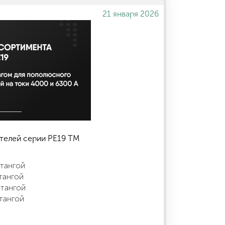
21 января 2026
телей серии РЕ19 ТМ
штангой
тангой
штангой
тангой