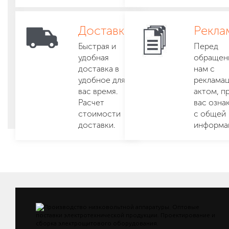
Доставка
Рекла
Быстрая и
Перед
удобная
обращен
доставка в
нам с
удобное для
реклама
вас время.
актом, п
Расчет
вас озна
стоимости
с общей
доставки.
информа