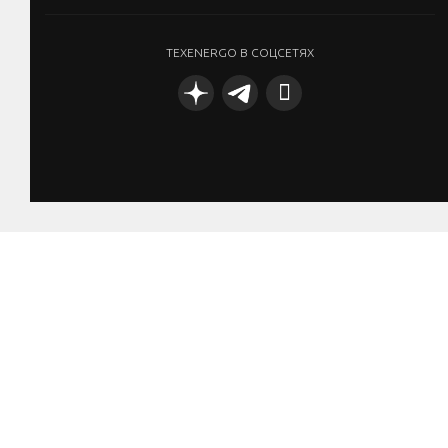
TEXENERGO В СОЦСЕТЯХ