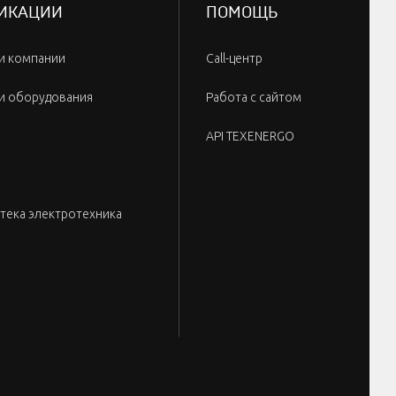
ИКАЦИИ
ПОМОЩЬ
и компании
Call-центр
и оборудования
Работа с сайтом
API TEXENERGO
тека электротехника