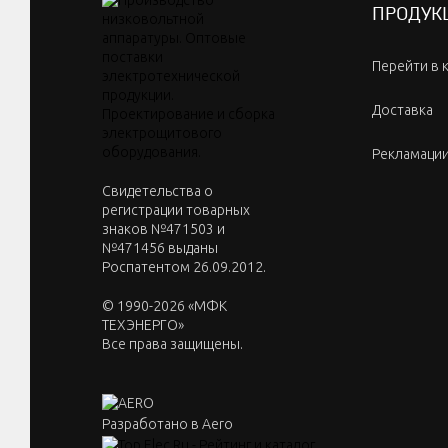
ПРОДУК
Перейти в 
Доставка
Рекламаци
Cвидетельства о
регистрации товарных
знаков №471503 и
№471456 выданы
Роспатентом 26.09.2012.
© 1990-2026 «МФК
ТЕХЭНЕРГО»
Все права защищены.
Разработано в Aero