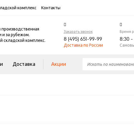
ладской комплекс
Контакты
я производственная
Заказать звонок
Время 
и и за рубежом.
8 (495) 651-99-99
8:30 -
 складской комплекс.
Доставка по России
Самовы
ги
Доставка
Акции