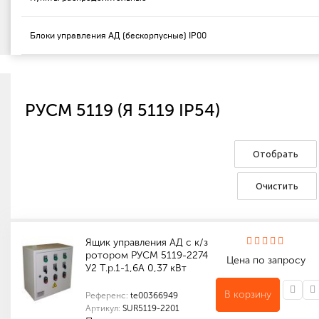
Блоки управления АД (бескорпусные) IP00
РУСМ 5119 (Я 5119 IP54)
Отобрать
Очистить
Ящик управления АД с к/з
ротором РУСМ 5119-2274
Цена по запросу
У2 Т.р.1-1,6А 0,37 кВт
В корзину
Референс:
te00366949
Артикул:
SUR5119-2201