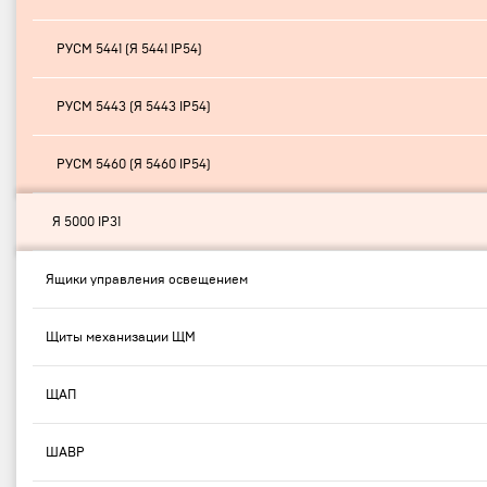
РУСМ 5441 (Я 5441 IP54)
РУСМ 5443 (Я 5443 IP54)
РУСМ 5460 (Я 5460 IP54)
Я 5000 IP31
Ящики управления освещением
Щиты механизации ЩМ
ЩАП
ШАВР