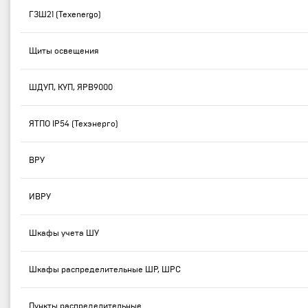
ГЗШ21 (Texenergo)
Щиты освещения
ШДУП, КУП, ЯРВ9000
ЯТПО IP54 (Техэнерго)
ВРУ
ИВРУ
Шкафы учета ШУ
Шкафы распределительные ШР, ШРС
Пункты распределительные