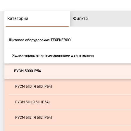
Категории
Фильтр
Щитовое оборудование TEXENERGO
Ящики управления асинхронными двигателями
РУСМ 5000 IP54
РУСМ 5110 (Я 5110 IP54)
РУСМ 5111 (Я 5111 IP54)
РУСМ 5112 (Я 5112 IP54)