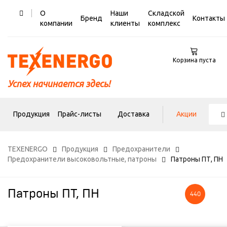
О
Наши
Складской
Бренд
Контакты
компании
клиенты
комплекс
Корзина пуста
Успех начинается здесь!
Продукция
Прайс-листы
Доставка
Акции
TEXENERGO
Продукция
Предохранители
Предохранители высоковольтные, патроны
Патроны ПТ, ПН
Патроны ПТ, ПН
440