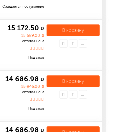
Ожидается поступление
15 172.50
a
В корзину
15 589.00
a
оптовая цена
Под заказ
14 686.98
a
В корзину
15 946.00
a
оптовая цена
Под заказ
14 686.98
a