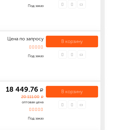
Под заказ
Цена по запросу
В корзину
Под заказ
18 449.76
a
В корзину
20 111.00
a
оптовая цена
Под заказ