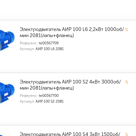
Электродвигатель АИР 100 L6 2,2кВт 1000об/
%
мин 2081(лапы+фланец)
Референс:
te00367709
Артикул:
АИР 100 L6 2081
Электродвигатель АИР 100 S2 4кВт 3000об/
%
мин 2081(лапы+фланец)
Референс:
te00367700
Артикул:
АИР 100 S2 2081
Электродвигатель АИР 100 S4 3кВт 1500об/
%