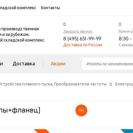
ладской комплекс
Контакты
я производственная
Заказать звонок
Время 
и и за рубежом.
8 (495) 651-99-99
8:30 -
 складской комплекс.
Доставка по России
Самовы
ги
Доставка
Акции
Устройства плавного пуска, Преобразователи частоты
Электро
пы+фланец)
194