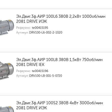
Эл.Двиг.3ф.АИР 100L6 380В 2,2кВт 1000об/мин
2081 DRIVE ИЭК
Референс:
te00415195
Артикул:
DRV100-L6-002-2-1020
Эл.Двиг.3ф.АИР 100L8 380В 1,5кВт 750об/мин
2081 DRIVE IEK
Референс:
te00415196
Артикул:
DRV100-L8-001-5-0720
Эл.Двиг.3ф.АИР 100S2 380В 4кВт 3000об/мин
2081 DRIVE ИЭК