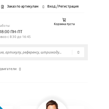
Заказ по артикулам
Вход
/ Регистрация
Корзина пуста
работы:
 18:00 ПН-ПТ
воз c 8:30 до 16:45
двигатели