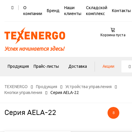
О
Наши
Складской
Бренд
Контакты
компании
клиенты
комплекс
Корзина пуста
Успех начинается здесь!
Продукция
Прайс-листы
Доставка
Акции
TEXENERGO
Продукция
Устройства управления
Кнопки управления
Серия AELA-22
Серия AELA-22
8