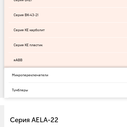
Серия ВК21
Серия ВК-43-21
Серия КЕ карболит
Серия КЕ пластик
яABB
Микропереключатели
Тумблеры
Серия AELA-22