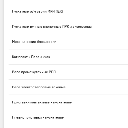
Пускатели э/м серии МКИ (IEK)
Пускатели ручные кнопочные ПРК и аксессуары
Механические блокировки
Комплекты Перемычек
Реле промежуточные РПЛ
Реле электротепловые токовые
Приставки контактные к пускателям
Пневмоприставки к пускателям