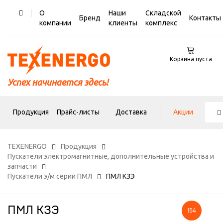
О
Наши
Складской
Бренд
Контакты
компании
клиенты
комплекс
Корзина пуста
Успех начинается здесь!
Продукция
Прайс-листы
Доставка
Акции
TEXENERGO
Продукция
Пускатели электромагнитные, дополнительные устройства и
запчасти
Пускатели э/м серии ПМЛ
ПМЛ КЗЭ
ПМЛ КЗЭ
154