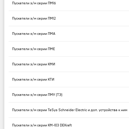
Пускатели э/м серии ПМ16
Пускатели э/м серии ПМ12
Пускатели э/м серии ПМА
Пускатели э/м серии ПМЕ
Пускатели э/м серии КМИ
Пускатели э/м серии КТИ
Пускатели э/м серии ПМУ (ТЭ)
Пускатели э/м серии TeSys Schneider Electric и доп. устройства к ним
Пускатели э/м серии КМ-103 DEKraft