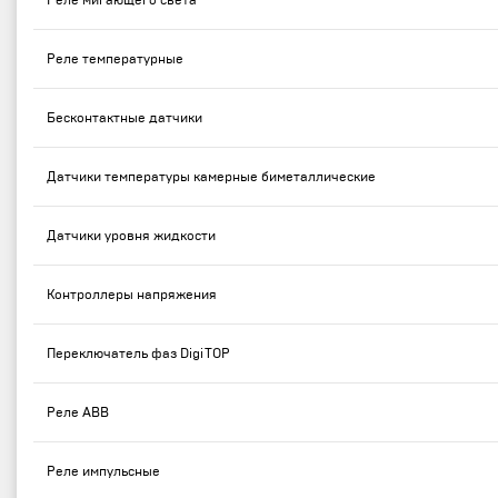
Реле мигающего света
Реле температурные
Бесконтактные датчики
Датчики температуры камерные биметаллические
Датчики уровня жидкости
Контроллеры напряжения
Переключатель фаз DigiTOP
Реле ABB
Реле импульсные