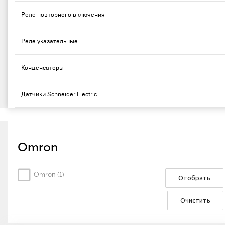
Реле повторного включения
Реле указательные
Конденсаторы
Датчики Schneider Electric
Omron
Omron (
1
)
Отобрать
Очистить