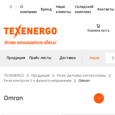
О
Наши
Складской
Бренд
Контакты
компании
клиенты
комплекс
Корзина пуста
Успех начинается здесь!
Продукция
Прайс-листы
Доставка
Акции
TEXENERGO
Продукция
Реле, датчики, контроллеры
Реле контроля 3-х фазного напряжения
Omron
Omron
1