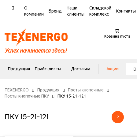
О
Наши
Складской
Бренд
Контакты
компании
клиенты
комплекс
Корзина пуста
Успех начинается здесь!
Продукция
Прайс-листы
Доставка
Акции
TEXENERGO
Продукция
Посты кнопочные
Посты кнопочные ПКУ
ПКУ 15-21-121
ПКУ 15-21-121
2