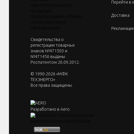
Перейти в 
Доставка
Рекламаци
Cвидетельства о
регистрации товарных
знаков №471503 и
№471456 выданы
Роспатентом 26.09.2012.
© 1990-2026 «МФК
ТЕХЭНЕРГО»
Все права защищены.
Разработано в Aero