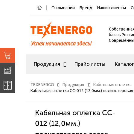
О компании
Бренд
Наши клиенты
С
Собственна
база в Росси
Современный
Успех начинается здесь!
Продукция
Прайс-листы
Катало
TEXENERGO
Продукция
Кабельная оплетка
Кабельная оплетка CC-012 (12,0мм.) полиэстеровая
Кабельная оплетка CC-
012 (12,0мм.)