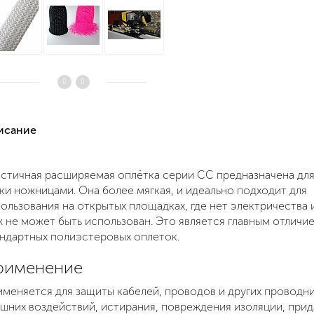
писание
стичная расширяемая оплётка серии CC предназначена дл
ки ножницами. Она более мягкая, и идеально подходит для
ользования на открытых площадках, где нет электричества 
 не может быть использован. Это является главным отличи
ндартных полиэстеровых оплеток.
рименение
меняется для защиты кабелей, проводов и других проводн
шних воздействий, истирания, повреждения изоляции, прид