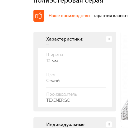
полиэстеровая серая
Наше производство -
гарантия качеств
Характеристики:
Ширина
12 мм
Цвет
Серый
Производитель
TEXENERGO
Индивидуальные