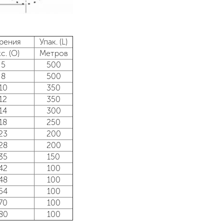
рения
Упак. (L)
с. (O)
Метров
5
500
8
500
10
350
12
350
14
300
18
250
23
200
28
200
35
150
42
100
48
100
54
100
70
100
80
100