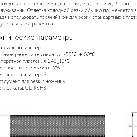
онченный эстетичный вид готовому изделию и удобство в
луживании. Оплётка холодной резки обычно применяется в 
ьзя использовать горячий нож для резки стандартных оплет
утствия электричества.
хнические параметры
ериал: полиэстер
пазон рабочих температур: -50℃~+150℃
пература плавления: 240±10℃
сс воспламеняемости: VW-1
т: черный или серый
трумент для резки: ножницы
тификаты: UL, RoHS