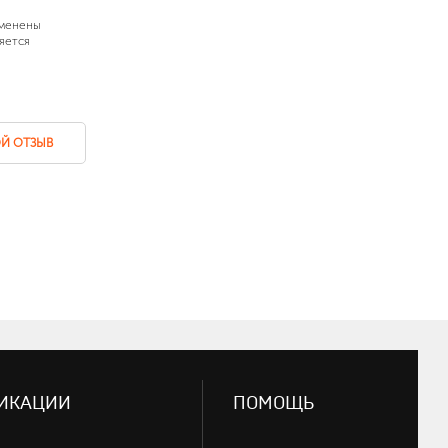
зменены
яется
Й ОТЗЫВ
ИКАЦИИ
ПОМОЩЬ