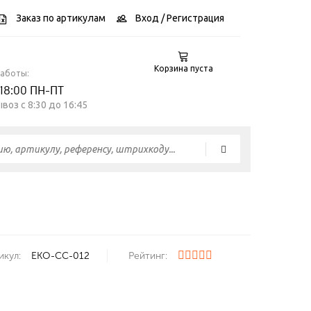
Заказ по артикулам
Вход
/ Регистрация
Корзина пуста
работы:
 18:00 ПН-ПТ
воз c 8:30 до 16:45
икул:
EKO-CC-012
Рейтинг: