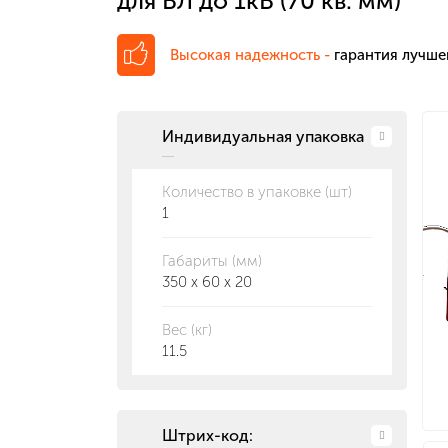
для ВЛ до 1кВ (70 кв. мм)
Высокая надежность -
гарантия лучше
Индивидуальная упаковка
Количество в упаковке (шт)
1
Габариты (мм)
350 x 60 x 20
Вес (кг)
11.5
Штрих-код: