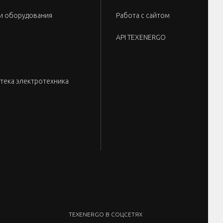
и оборудования
Работа с сайтом
API TEXENERGO
тека электротехника
TEXENERGO В СОЦСЕТЯХ