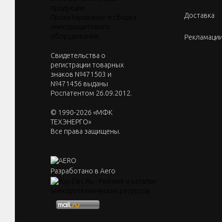
Доставка
Рекламаци
Cвидетельства о
регистрации товарных
знаков №471503 и
№471456 выданы
Роспатентом 26.09.2012.
© 1990-2026 «МФК
ТЕХЭНЕРГО»
Все права защищены.
Разработано в Aero