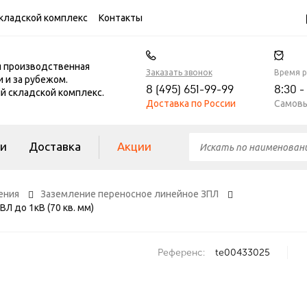
кладской комплекс
Контакты
я производственная
Заказать звонок
Время 
и и за рубежом.
8 (495) 651-99-99
8:30 -
 складской комплекс.
Доставка по России
Самовы
ги
Доставка
Акции
ения
Заземление переносное линейное ЗПЛ
ВЛ до 1кВ (70 кв. мм)
Референс:
te00433025