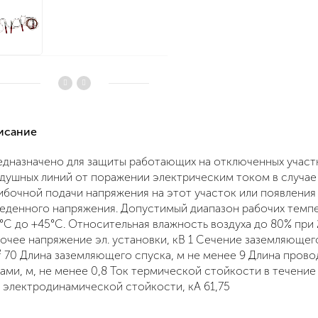
писание
дназначено для защиты работающих на отключенных участ
душных линий от поражении электрическим током в случае
бочной подачи напряжения на этот участок или появления
еденного напряжения. Допустимый диапазон рабочих темп
°С до +45°С. Относительная влажность воздуха до 80% при 
очее напряжение эл. установки, кВ 1 Сечение заземляющег
 70 Длина заземляющего спуска, м не менее 9 Длина пров
ами, м, не менее 0,8 Ток термической стойкости в течение 3
 электродинамической стойкости, кА 61,75