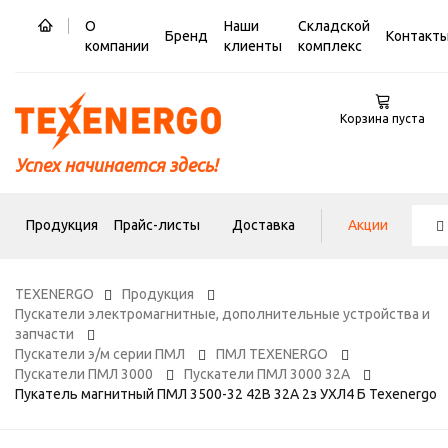
О
Наши
Складской
Бренд
Контакт
компании
клиенты
комплекс
Корзина пуста
Успех начинается здесь!
Продукция
Прайс-листы
Доставка
Акции
TEXENERGO
Продукция
Пускатели электромагнитные, дополнительные устройства и
запчасти
Пускатели э/м серии ПМЛ
ПМЛ TEXENERGO
Пускатели ПМЛ 3000
Пускатели ПМЛ 3000 32А
Пукатель магнитный ПМЛ 3500-32 42В 32А 2з УХЛ4 Б Теxenergo