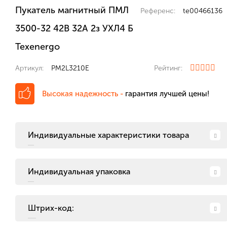
Пукатель магнитный ПМЛ
Референс:
te00466136
3500-32 42В 32А 2з УХЛ4 Б
Теxenergo
Артикул:
PM2L3210E
Рейтинг:
Высокая надежность -
гарантия лучшей цены!
Индивидуальные характеристики товара
Индивидуальная упаковка
Штрих-код: