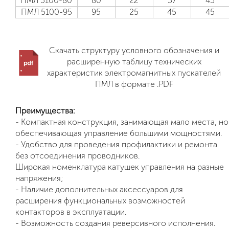
ПМЛ 5100-80
80
22
37
45
ПМЛ 5100-95
95
25
45
45
Скачать структуру условного обозначения и
расширенную таблицу технических
характеристик электромагнитных пускателей
ПМЛ в формате .PDF
Преимущества:
- Компактная конструкция, занимающая мало места, но
обеспечивающая управление большими мощностями.
- Удобство для проведения профилактики и ремонта
без отсоединения проводников.
Широкая номенклатура катушек управления на разные
напряжения;
- Наличие дополнительных аксессуаров для
расширения функциональных возможностей
контакторов в эксплуатации.
- Возможность создания реверсивного исполнения.