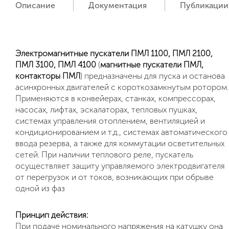
Описание
Документация
Публикации
Электромагнитные пускатели ПМЛ 1100,
ПМЛ 2100,
ПМЛ 3100,
ПМЛ 4100
(
магнитные пускатели ПМЛ,
контакторы ПМЛ
) предназначены для пуска и останова
асинхронных двигателей с короткозамкнутым ротором.
Применяются в конвейерах, станках, компрессорах,
насосах, лифтах, эскалаторах, тепловых пушках,
системах управления отоплением, вентиляцией и
кондиционированием и т.д., системах автоматического
ввода резерва, а также для коммутации осветительных
сетей. При наличии теплового реле, пускатель
осуществляет защиту управляемого электродвигателя
от перегрузок и от токов, возникающих при обрыве
одной из фаз
Принцип действия:
При подаче номинального напряжения на катушку она