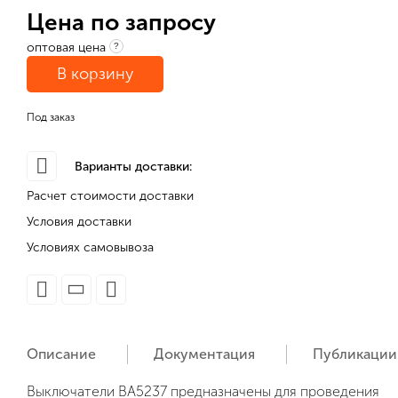
Цена по запросу
оптовая цена
?
В корзину
Под заказ
Варианты доставки:
Расчет стоимости доставки
Условия доставки
Условиях самовывоза
Описание
Документация
Публикации
Bыключaтeли BA5237 пpeднaзнaчeны для пpoвeдeния