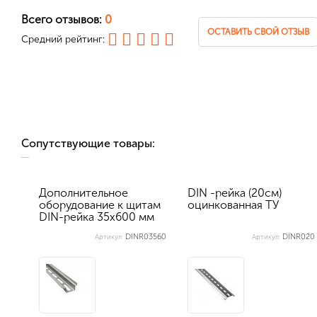
Всего отзывов:
0
ОСТАВИТЬ СВОЙ ОТЗЫВ
Средний рейтинг:
Сопутствующие товары:
Дополнительное
DIN -рейка (20см)
оборудование к щитам
оцинкованная ТУ
DIN-рейка 35х600 мм
перфорир...
DINR03560
DINR020
Артикул:
Артикул: