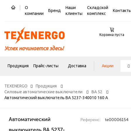
О
Наши
Складской
Бренд
Контакт
компании
клиенты
комплекс
Корзина пуста
Успех начинается здесь!
Продукция
Прайс-листы
Доставка
Акции
TEXENERGO
Продукция
Силовые автоматические выключатели
ВА 52
Автоматический выключатель ВА 5237-340010 160 А
Автоматический
Референс:
te00006154
выключатель ВА 5237-