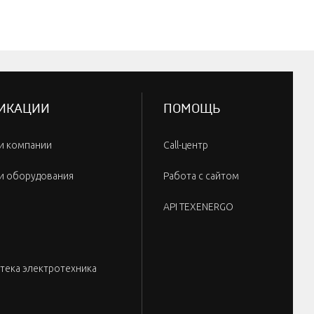
ИКАЦИИ
ПОМОЩЬ
и компании
Call-центр
и оборудования
Работа с сайтом
API TEXENERGO
тека электротехника