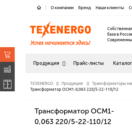
О компании
Бренд
Наши клиенты
С
Собственна
база в Росси
Современный
Успех начинается здесь!
Продукция
Прайс-листы
Катало
TEXENERGO
Продукция
Трансформаторы на
Трансформатор ОСМ1-0,063 220/5-22-110/12
Трансформатор ОСМ1-
0,063 220/5-22-110/12