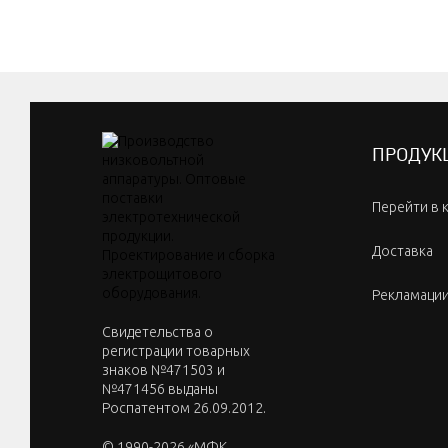
ПРОДУК
Перейти в 
Доставка
Рекламаци
Cвидетельства о
регистрации товарных
знаков №471503 и
№471456 выданы
Роспатентом 26.09.2012.
© 1990-2026 «МФК