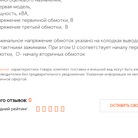
ервая модель,
ность, кВА,
ряжение первичной обмотки, В
ряжение третьей обмотки, В
инальное напряжение обмоток указано на колодках вывод
тактными зажимами. При этом U соответствует началу пе
отки, O- началу вторичных обмоток
мание:
характеристики товара, комплект поставки и внешний вид могут быть и
зводителем без предварительного уведомления. Указанная информация не явл
ичной офертой.
го отзывов:
0
ОСТАВИТЬ СВО
дний рейтинг: