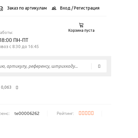
Заказ по артикулам
Вход
/ Регистрация
Корзина пуста
работы:
 18:00 ПН-ПТ
воз c 8:30 до 16:45
 0,063
ренс:
te00006262
Рейтинг: