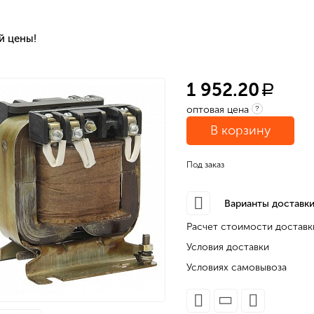
й цены!
1 952.20
a
оптовая цена
?
В корзину
Под заказ
Варианты доставки
Расчет стоимости доставк
Условия доставки
Условиях самовывоза