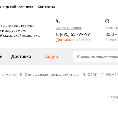
кладской комплекс
Контакты
я производственная
Заказать звонок
Время 
и и за рубежом.
8 (495) 651-99-99
8:30 -
 складской комплекс.
Доставка по России
Самовы
ги
Доставка
Акции
пряжения
Однофазные трансформаторы
ОСМ1
ОСМ1-
Рефе