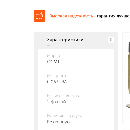
Высокая надежность -
гарантия лучше
Характеристики:
Марка
ОСМ1
Мощность
0,063 кВА
Количество фаз
1-фазный
Наличие корпуса
Без корпуса