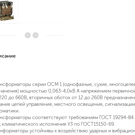
писание
ансформаторы серии
ОСМ 1
(однофазные, сухие, многоцеле
начения) мощностью 0,063-4,0кВ А напряжением первично
220 до 660В, вторичных оботок от 12 до 260В предназначен
ания цепей управления, местного освещения, сигнализации
оматики.
ансформаторы соответствуют требованиям
ГОСТ 19294-84
.
 климатического исполнения
У3
по ГОСТ15150-69.
нформаторы устойчивы к воздействию ударных и вибрацио