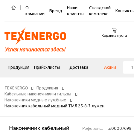
О
Наши
Складской
Бренд
Контакт
компании
клиенты
комплекс
Корзина пуста
Успех начинается здесь!
Продукция
Прайс-листы
Доставка
Акции
TEXENERGO
Продукция
Кабельные наконечники и гильзы
Наконечники медные лужёные
Наконечник кабельный медный ТМЛ 25-8-7 лужен.
Наконечник кабельный
Референс:
te00007699