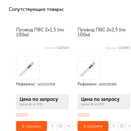
Сопутствующие товары:
Провод ПВС 2х1,5 (по
Провод ПВС 2х2,5 (по
100м)
100м)
1121554
1122587
Артикул:
Артикул:
Референс:
Референс:
te00120358
te00120360
Цена по запросу
Цена по запросу
(цена
за 100)
(цена
за 100)
a
a
В корзину
В корзину