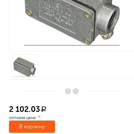
2 102.03
a
оптовая цена
?
В корзину