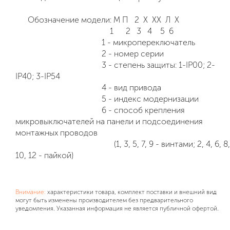
Обозначение модели:
М П 2 Х ХХ Л Х
1 2 3 4 5 6
1 - микропереключатель
2 - номер серии
3 - степень защиты: 1-IP00; 2-
IP40; 3-IP54
4 - вид привода
5 - индекс модернизации
6 - способ крепления
микровыключателей на панели и подсоединения
монтажных проводов
(1, 3, 5, 7, 9 - винтами; 2, 4, 6, 8,
10, 12 - пайкой)
Внимание:
характеристики товара, комплект поставки и внешний вид
могут быть изменены производителем без предварительного
уведомления. Указанная информация не является публичной офертой.