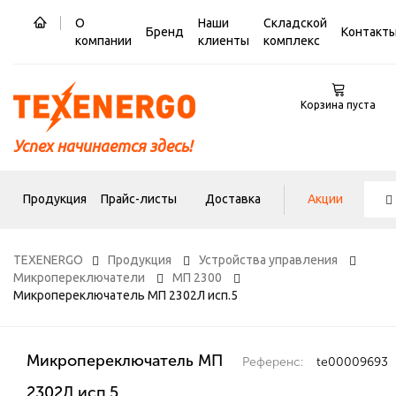
О
Наши
Складской
Бренд
Контакт
компании
клиенты
комплекс
Корзина пуста
Успех начинается здесь!
Продукция
Прайс-листы
Доставка
Акции
TEXENERGO
Продукция
Устройства управления
Микропереключатели
МП 2300
Микропереключатель МП 2302Л исп.5
Микропереключатель МП
Референс:
te00009693
2302Л исп.5