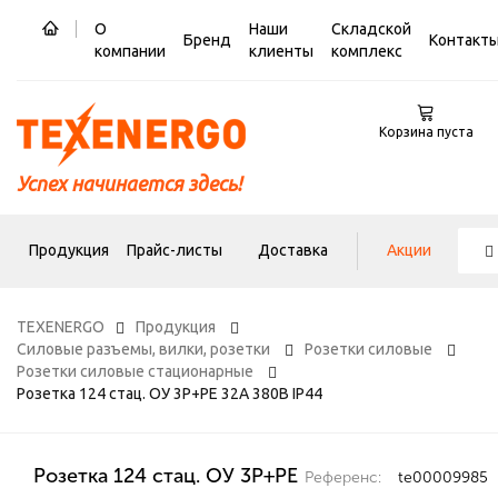
О
Наши
Складской
Бренд
Контакт
компании
клиенты
комплекс
Корзина пуста
Успех начинается здесь!
Продукция
Прайс-листы
Доставка
Акции
TEXENERGO
Продукция
Силовые разъемы, вилки, розетки
Розетки силовые
Розетки силовые стационарные
Розетка 124 стац. ОУ 3Р+PE 32А 380В IP44
Розетка 124 стац. ОУ 3Р+PE
Референс:
te00009985