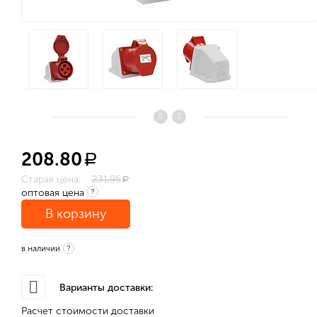
208.80
a
Старая цена:
231.95
a
оптовая цена
?
В корзину
в наличии
?
Варианты доставки:
Расчет стоимости доставки