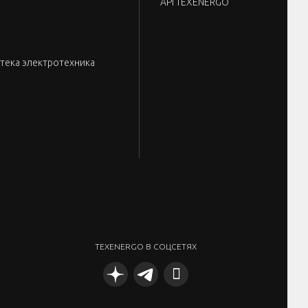
API TEXENERGO
тека электротехника
TEXENERGO В СОЦСЕТЯХ