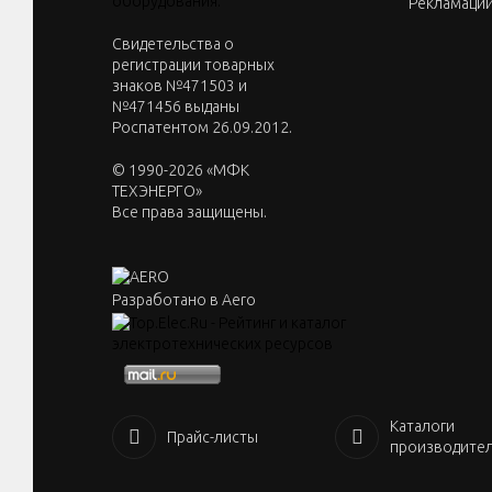
Рекламаци
Cвидетельства о
регистрации товарных
знаков №471503 и
№471456 выданы
Роспатентом 26.09.2012.
© 1990-2026 «МФК
ТЕХЭНЕРГО»
Все права защищены.
Разработано в Aero
Каталоги
Прайс-листы
производите