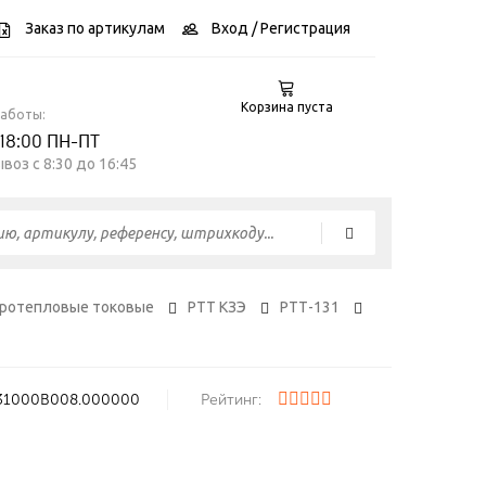
Заказ по артикулам
Вход
/ Регистрация
Корзина пуста
работы:
 18:00 ПН-ПТ
воз c 8:30 до 16:45
тротепловые токовые
РТТ КЗЭ
РТТ-131
31000В008.000000
Рейтинг: