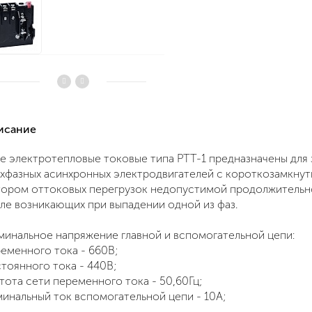
писание
е электротепловые токовые типа РТТ-1 предназначены для
хфазных асинхронных электродвигателей с короткозамкну
ором оттоковых перегрузок недопустимой продолжительно
ле возникающих при выпадении одной из фаз.
инальное напряжение главной и вспомогательной цепи:
еменного тока - 660В;
тоянного тока - 440В;
тота сети переменного тока - 50,60Гц;
инальный ток вспомогательной цепи - 10А;