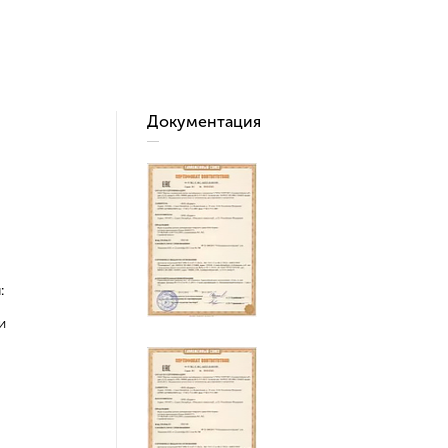
Документация
:
и