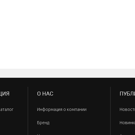
ЦИЯ
О НАС
ПУБЛ
каталог
Информация о компании
Новост
Бренд
Новинк