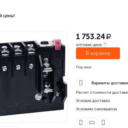
й цены!
1 753.24
a
оптовая цена
?
В корзину
Под заказ
Варианты доставки
Расчет стоимости доставк
Условия доставки
Условиях самовывоза