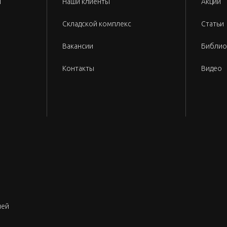
и
Наши клиенты
Акции
Складской комплекс
Статьи
Вакансии
Библио
Контакты
Видео
лей