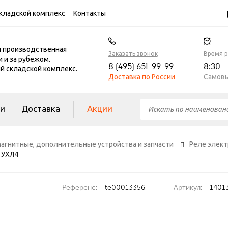
кладской комплекс
Контакты
я производственная
Заказать звонок
Время 
и и за рубежом.
8 (495) 651-99-99
8:30 -
 складской комплекс.
Доставка по России
Самовы
ги
Доставка
Акции
агнитные, дополнительные устройства и запчасти
Реле элек
) УХЛ4
Референс:
te00013356
Артикул:
1401