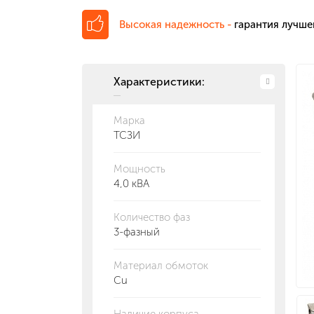
Высокая надежность -
гарантия лучше
Характеристики:
Марка
ТСЗИ
Мощность
4,0 кВА
Количество фаз
3-фазный
Материал обмоток
Cu