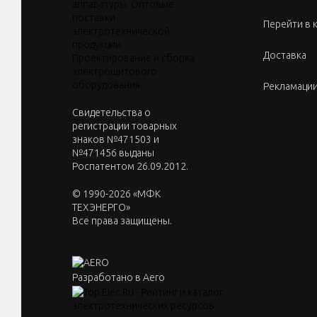
Перейти в 
Доставка
Рекламаци
Cвидетельства о
регистрации товарных
знаков №471503 и
№471456 выданы
Роспатентом 26.09.2012.
© 1990-2026 «МФК
ТЕХЭНЕРГО»
Все права защищены.
Разработано в Aero