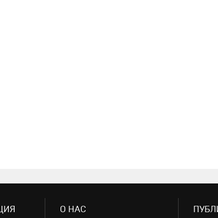
ЦИЯ
О НАС
ПУБЛ