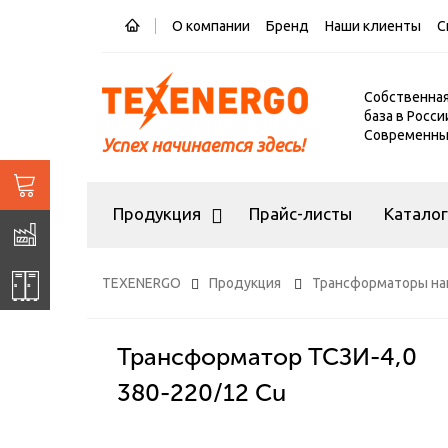
О компании
Бренд
Наши клиенты
С
Собственна
база в Росси
Современный
Успех начинается здесь!
Продукция
Прайс-листы
Катало
TEXENERGO
Продукция
Трансформаторы на
Трансформатор ТСЗИ-4,0
380-220/12 Cu