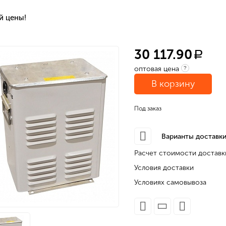
й цены!
30 117.90
a
оптовая цена
?
В корзину
Под заказ
Варианты доставки
Расчет стоимости доставк
Условия доставки
Условиях самовывоза