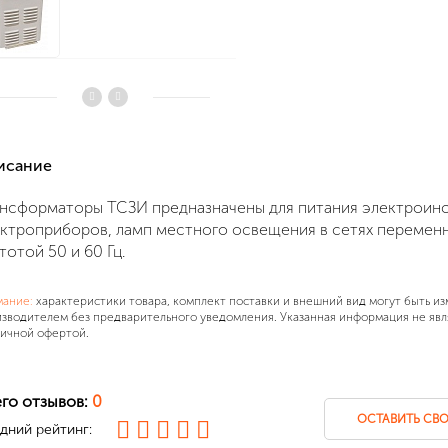
писание
нсформаторы ТСЗИ предназначены для питания электроинс
ктроприборов, ламп местного освещения в сетях перемен
тотой 50 и 60 Гц.
мание:
характеристики товара, комплект поставки и внешний вид могут быть и
зводителем без предварительного уведомления. Указанная информация не явл
ичной офертой.
го отзывов:
0
ОСТАВИТЬ СВО
дний рейтинг: