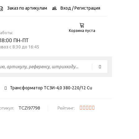
Заказ по артикулам
Вход
/ Регистрация
Корзина пуста
работы:
 18:00 ПН-ПТ
воз c 8:30 до 16:45
0
Трансформатор ТСЗИ-4,0 380-220/12 Cu
ртикул:
TCZI97798
Рейтинг: