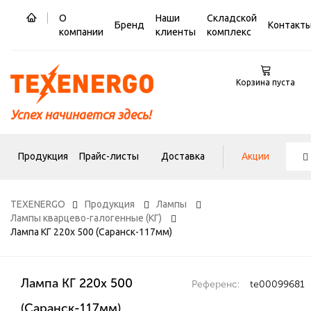
О
Наши
Складской
Бренд
Контакт
компании
клиенты
комплекс
Корзина пуста
Успех начинается здесь!
Продукция
Прайс-листы
Доставка
Акции
TEXENERGO
Продукция
Лампы
Лампы кварцево-галогенные (КГ)
Лампа КГ 220х 500 (Саранск-117мм)
Лампа КГ 220х 500
Референс:
te00099681
(Саранск-117мм)