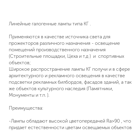
Линейные галогенные лампы типа
КГ
.
Применяются в качестве источника света для
прожекторов различного назначения - освещение
помещений производственного назначения
(Строительные площадки, Цеха и т.д ) и спортивных
объектов;
Широкое распространение лампы
КГ
получи и в сфере
архитектурного и рекламного освещения в качестве
подсветки рекламных билбордов, фасадов зданий, а так
же объектов культурного наследия (Памятники,
Монументы и т.п. ).
Преимущества:
-Лампы обладают высокой цветопередачей Ra>90 , что
придает естественности цветам освещаемых объектов