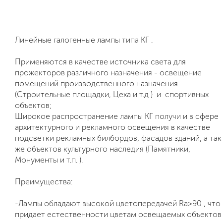
Линейные галогенные лампы типа
КГ
.
Применяются в качестве источника света для
прожекторов различного назначения - освещение
помещений производственного назначения
(Строительные площадки, Цеха и т.д ) и спортивных
объектов;
Широкое распространение лампы
КГ
получи и в сфере
архитектурного и рекламного освещения в качестве
подсветки рекламных билбордов, фасадов зданий, а так
же объектов культурного наследия (Памятники,
Монументы и т.п. ).
Преимущества:
-Лампы обладают высокой цветопередачей Ra>90 , что
придает естественности цветам освещаемых объектов