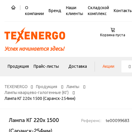
О
Наши
Складской
Бренд
Контакт
компании
клиенты
комплекс
Корзина пуста
Успех начинается здесь!
Продукция
Прайс-листы
Доставка
Акции
TEXENERGO
Продукция
Лампы
Лампы кварцево-галогенные (КГ)
Лампа КГ 220х 1500 (Саранск-254мм)
Лампа КГ 220х 1500
Референс:
te00099683
(Саранск-254мм)