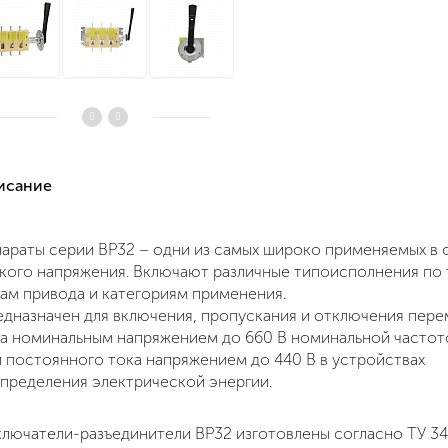
писание
араты серии ВР32 – одни из самых широко применяемых в 
кого напряжения. Включают различные типоисполнения по 
ам привода и категориям применения.
дназначен для включения, пропускания и отключения пер
а номинальным напряжением до 660 В номинальной частот
и постоянного тока напряжением до 440 В в устройствах
пределения электрической энергии.
лючатели-разъединители ВР32 изготовлены согласно ТУ 3