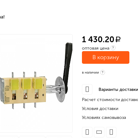
а!
1 430.20
a
оптовая цена
?
В корзину
в наличии
?
Варианты доставки
Расчет стоимости доставк
Условия доставки
Условиях самовывоза