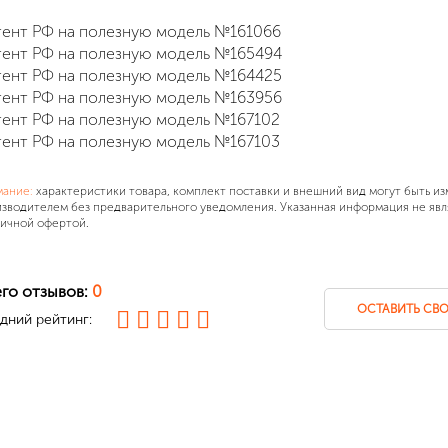
ент РФ на полезную модель №161066
ент РФ на полезную модель №165494
ент РФ на полезную модель №164425
ент РФ на полезную модель №163956
ент РФ на полезную модель №167102
ент РФ на полезную модель №167103
мание:
характеристики товара, комплект поставки и внешний вид могут быть и
зводителем без предварительного уведомления. Указанная информация не явл
ичной офертой.
го отзывов:
0
ОСТАВИТЬ СВО
дний рейтинг: