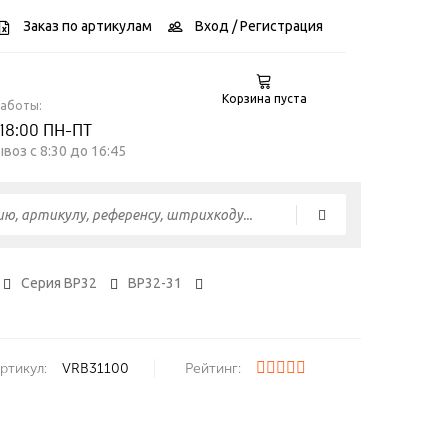
Заказ по артикулам
Вход
/ Регистрация
Корзина пуста
работы:
 18:00 ПН-ПТ
воз c 8:30 до 16:45
Серия ВР32
ВР32-31
ртикул:
VRB31100
Рейтинг: