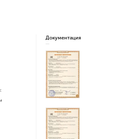
Документация
:
и