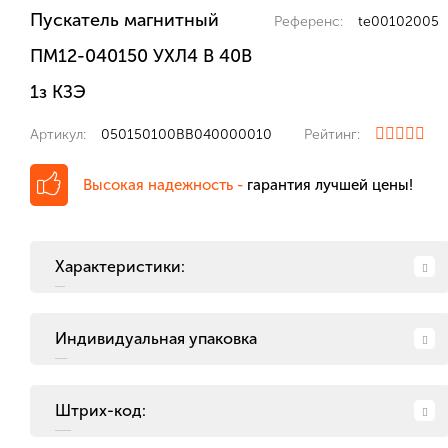
Пускатель магнитный
Референс:
te00102005
ПМ12-040150 УХЛ4 В 40В
1з КЗЭ
Артикул:
050150100ВВ040000010
Рейтинг:
Высокая надежность -
гарантия лучшей цены!
Характеристики:
Индивидуальная упаковка
Штрих-код: