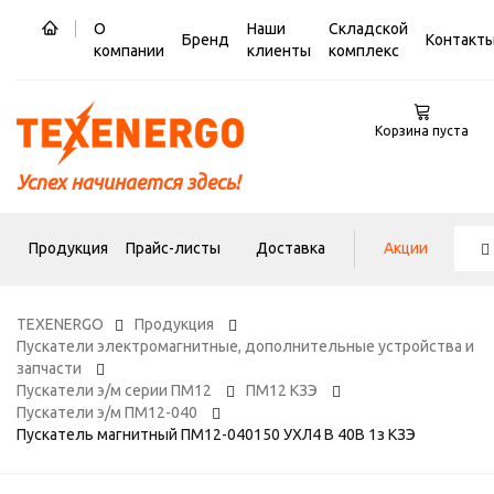
О
Наши
Складской
Бренд
Контакт
компании
клиенты
комплекс
Корзина пуста
Успех начинается здесь!
Продукция
Прайс-листы
Доставка
Акции
TEXENERGO
Продукция
Пускатели электромагнитные, дополнительные устройства и
запчасти
Пускатели э/м серии ПМ12
ПМ12 КЗЭ
Пускатели э/м ПМ12-040
Пускатель магнитный ПМ12-040150 УХЛ4 В 40В 1з КЗЭ