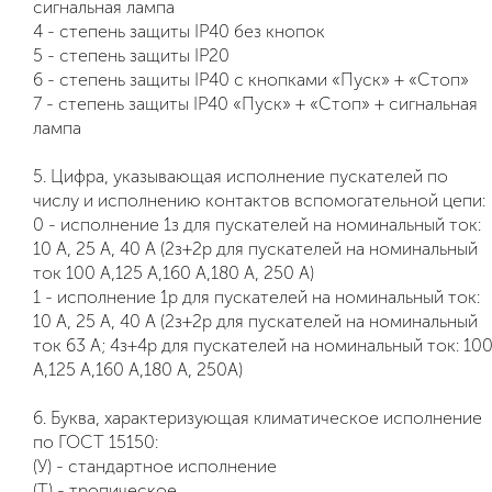
сигнальная лампа
4 - степень защиты IP40 без кнопок
5 - степень защиты IP20
6 - степень защиты IP40 с кнопками «Пуск» + «Стоп»
7 - степень защиты IP40 «Пуск» + «Стоп» + сигнальная
лампа
5. Цифра, указывающая исполнение пускателей по
числу и исполнению контактов вспомогательной цепи:
0 - исполнение 1з для пускателей на номинальный ток:
10 А, 25 А, 40 А (2з+2р для пускателей на номинальный
ток 100 А,125 А,160 А,180 А, 250 А)
1 - исполнение 1р для пускателей на номинальный ток:
10 А, 25 А, 40 А (2з+2р для пускателей на номинальный
ток 63 А; 4з+4р для пускателей на номинальный ток: 10
А,125 А,160 А,180 А, 250А)
6. Буква, характеризующая климатическое исполнение
по ГОСТ 15150:
(У) - стандартное исполнение
(Т) - тропическое