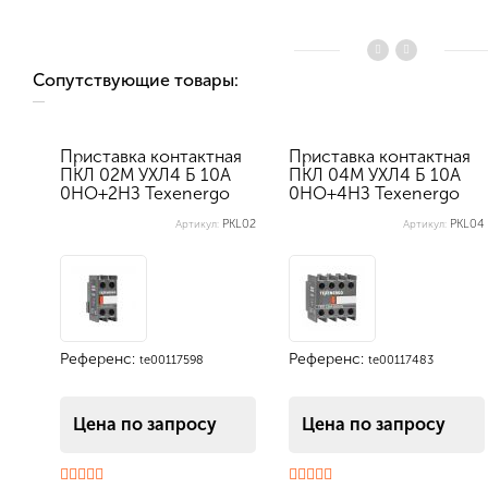
Сопутствующие товары:
Приставка контактная
Приставка контактная
ПКЛ 02М УХЛ4 Б 10А
ПКЛ 04М УХЛ4 Б 10А
0НО+2НЗ Теxenergo
0НО+4НЗ Теxenergo
PKL02
PKL04
Артикул:
Артикул:
Референс:
Референс:
te00117598
te00117483
Цена по запросу
Цена по запросу