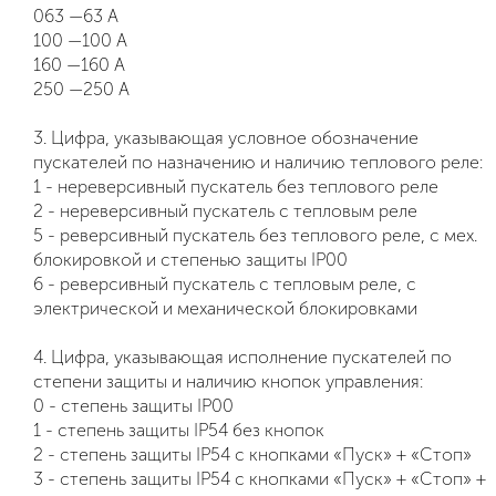
063 —63 А
100 —100 А
160 —160 А
250 —250 А
3. Цифра, указывающая условное обозначение
пускателей по назначению и наличию теплового реле:
1 - нереверсивный пускатель без теплового реле
2 - нереверсивный пускатель с тепловым реле
5 - реверсивный пускатель без теплового реле, с мех.
блокировкой и степенью защиты IP00
6 - реверсивный пускатель с тепловым реле, с
электрической и механической блокировками
4. Цифра, указывающая исполнение пускателей по
степени защиты и наличию кнопок управления:
0 - степень защиты IP00
1 - степень защиты IP54 без кнопок
2 - степень защиты IP54 с кнопками «Пуск» + «Стоп»
3 - степень защиты IP54 с кнопками «Пуск» + «Стоп» +