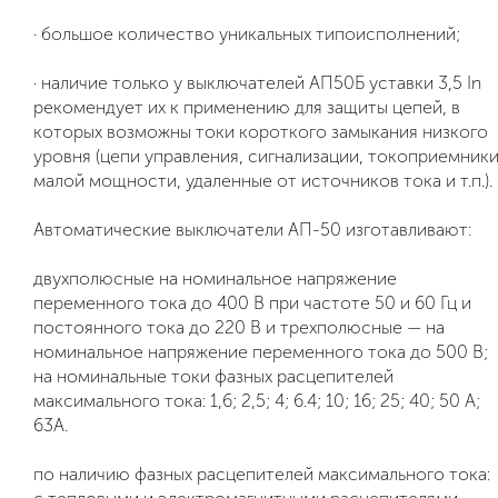
· большое количество уникальных типоисполнений;
· наличие только у выключателей АП50Б уставки 3,5 In
рекомендует их к применению для защиты цепей, в
которых возможны токи короткого замыкания низкого
уровня (цепи управления, сигнализации, токоприемник
малой мощности, удаленные от источников тока и т.п.).
Автоматические выключатели АП-50 изготавливают:
двухполюсные на номинальное напряжение
переменного тока до 400 В при частоте 50 и 60 Гц и
постоянного тока до 220 В и трехполюсные — на
номинальное напряжение переменного тока до 500 В;
на номинальные токи фазных расцепителей
максимального тока: 1,6; 2,5; 4; 6.4; 10; 16; 25; 40; 50 А;
63А.
по наличию фазных расцепителей максимального тока: