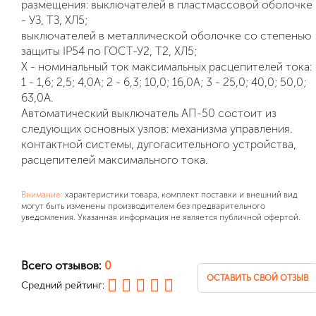
размещения: выключателей в пластмассовой оболочке
- УЗ, ТЗ, ХЛ5;
выключателей в металлической оболочке со степенью
защиты IP54 по ГОСТ-У2, Т2, ХЛ5;
Х - номинальный ток максимальных расцепителей тока:
1 - 1,6; 2,5; 4,0А; 2 - 6,3; 10,0; 16,0А; 3 - 25,0; 40,0; 50,0;
63,0А.
Автоматический выключатель АП-50 состоит из
следующих основных узлов: механизма управления.
контактной системы, дугогасительного устройства,
расцепителей максимального тока.
Внимание:
характеристики товара, комплект поставки и внешний вид
могут быть изменены производителем без предварительного
уведомления. Указанная информация не является публичной офертой.
Всего отзывов:
0
ОСТАВИТЬ СВОЙ ОТЗЫВ
Средний рейтинг: