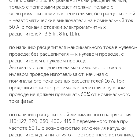
с тепловыми и электромагнитными расцепителями,
только с тепловыми расцепителями, только с
электромагнитными расцепителями, без расцепителей
- неавтоматические выключатели на номинальный ток
50 А; с токами отсечки электромагнитных
расцепителей- 3,5 Iн, 8 Iн, 11 Iн.
по наличию расцепителя максимального тока в нулево
проводе: без расцепителя — к нулевом проводе, с
расцепителем в нулевом проводе.
Автоматы с расцепителем максимального тока в
нулевом проводе изготавливают, начиная с
поминального тока фазных расцепителей 16 А. Ток
продолжительного режима расцепителя в нулевом
проводе не должен превышать 60% от номинального
тока фазы;
по наличию расцепителей минимального напряжения
110; 127; 220; 380; 400и 415 В переменного тока при
частоте 50 Гц с возможностью включения катушки
расцепителя для питания от постороннего источника;