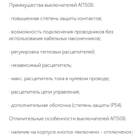
Преимущества выключателей АП50Б:
· повышенная степень защиты контактов;
· возможность подключения проводников без
использования кабельных наконечников;
· регулировка тепловых расцепителей;
· независимый расцепитель;
· макс. расцепитель тока в нулевом проводе;
· расцепитель цепи управления;
· дополнительная оболочка (степень защиты IP54).
Отличительные особенности выключателей АП50Б:
· наличие на корпусе кнопок «включено - отключено»;