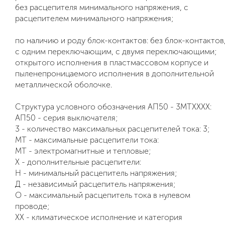
без расцепителя минимального напряжения, с
расцепителем минимального напряжения;
по наличию и роду блок-контактов: без блок-контактов
с одним переключающим, с двумя переключающими;
открытого исполнения в пластмассовом корпусе и
пыленепроницаемого исполнения в дополнительной
металлической оболочке.
Структура условного обозначения АП50 - 3МТХХХХ:
АП50 - серия выключателя;
3 - количество максимальных расцепителей тока: 3;
МТ - максимальные расцепители тока:
МТ - электромагнитные и тепловые;
X - дополнительные расцепители:
Н - минимальный расцепитель напряжения;
Д - независимый расцепитель напряжения;
О - максимальный расцепитель тока в нулевом
проводе;
ХХ - климатическое исполнение и категория