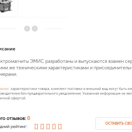
писание
ктромагниты ЭМИС разработаны и выпускаются взамен се
ими же техническими характеристиками и присоединитель
мерами.
мание:
характеристики товара, комплект поставки и внешний вид могут быть и
зводителем без предварительного уведомления. Указанная информация не явл
ичной офертой.
го отзывов:
0
ОСТАВИТЬ СВО
дний рейтинг: