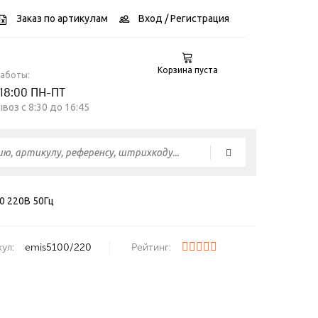
Заказ по артикулам
Вход
/ Регистрация
Корзина пуста
работы:
 18:00 ПН-ПТ
воз c 8:30 до 16:45
 220В 50Гц
ул:
emis5100/220
Рейтинг: