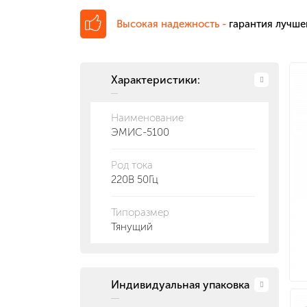
Высокая надежность -
гарантия лучше
Характеристики:
Наименование
ЭМИС-5100
Род тока
220В 50Гц
Типоразмер
Тянущий
Индивидуальная упаковка