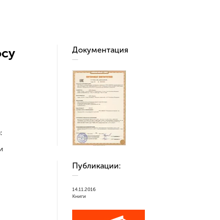
Документация
осу
:
и
Публикации:
14.11.2016
14.11.2016
Книги
Книги