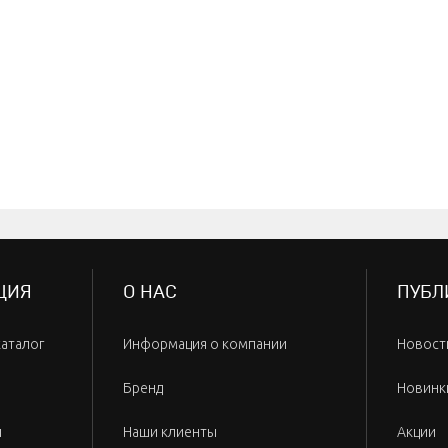
ЦИЯ
О НАС
ПУБЛ
каталог
Информация о компании
Новост
Бренд
Новинк
и
Наши клиенты
Акции