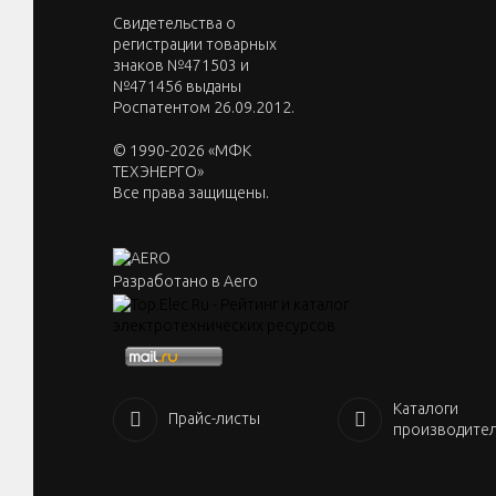
Cвидетельства о
регистрации товарных
знаков №471503 и
№471456 выданы
Роспатентом 26.09.2012.
© 1990-2026 «МФК
ТЕХЭНЕРГО»
Все права защищены.
Разработано в Aero
Каталоги
Прайс-листы
производите